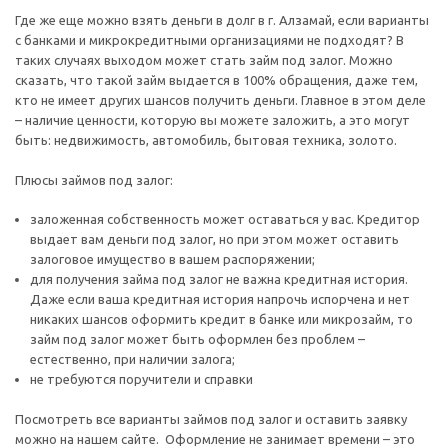
Где же еще можно взять деньги в долг в г. Алзамай, если варианты
с банками и микрокредитными организациями не подходят? В
таких случаях выходом может стать займ под залог. Можно
сказать, что такой займ выдается в 100% обращения, даже тем,
кто не имеет других шансов получить деньги. Главное в этом деле
– наличие ценности, которую вы можете заложить, а это могут
быть: недвижимость, автомобиль, бытовая техника, золото.
Плюсы займов под залог:
заложенная собственность может оставаться у вас. Кредитор
выдает вам деньги под залог, но при этом может оставить
залоговое имущество в вашем распоряжении;
для получения займа под залог не важна кредитная история.
Даже если ваша кредитная история напрочь испорчена и нет
никаких шансов оформить кредит в банке или микрозайм, то
займ под залог может быть оформлен без проблем –
естественно, при наличии залога;
не требуются поручители и справки
Посмотреть все варианты займов под залог и оставить заявку
можно на нашем сайте. Оформление не занимает времени – это