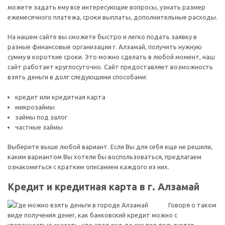
можете задать ему все интересующие вопросы, узнать размер
ежемесячного платежа, сроки выплаты, дополнительные расходы.
На нашем сайте вы сможете быстро и легко подать заявку в
разные финансовые организации г. Алзамай, получить нужную
сумму в короткие сроки. Это можно сделать в любой момент, наш
сайт работает круглосуточно. Сайт предоставляет возможность
взять деньги в долг следующими способами:
кредит или кредитная карта
микрозаймы
займы под залог
частные займы
Выберите выше любой вариант. Если Вы для себя еще не решили,
каким вариантом Вы хотели бы воспользоваться, предлагаем
ознакомиться с кратким описанием каждого из них.
Кредит и кредитная карта в г. Алзамай
Говоря о таком
виде получения денег, как банковский кредит можно с
уверенностью сказать, что этот вид до сих пор пользуется