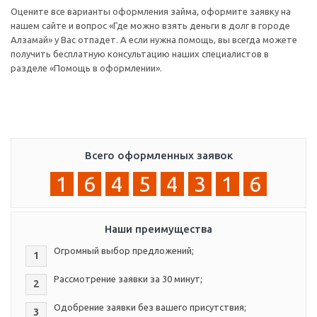
Оцените все варианты оформления займа, оформите заявку на
нашем сайте и вопрос «Где можно взять деньги в долг в городе
Алзамай» у Вас отпадет. А если нужна помощь, вы всегда можете
получить бесплатную консультацию наших специалистов в
разделе «Помощь в оформлении».
Всего оформленных заявок
1
6
4
5
4
3
1
6
Наши преимущества
Огромный выбор предложений;
1
Рассмотрение заявки за 30 минут;
2
Одобрение заявки без вашего присутствия;
3