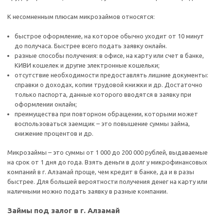
К несомненным плюсам микрозаймов относятся:
быстрое оформление, на которое обычно уходит от 10 минут
до получаса. Быстрее всего подать заявку онлайн.
разные способы получения: в офисе, на карту или счет в банке,
КИВИ кошелек и другие электронные кошельки;
отсутствие необходимости предоставлять лишние документы:
справки о доходах, копии трудовой книжки и др. Достаточно
только паспорта, данные которого вводятся в заявку при
оформлении онлайн;
преимущества при повторном обращении, которыми может
воспользоваться заемщик – это повышение суммы займа,
снижение процентов и др.
Микрозаймы – это суммы от 1 000 до 200 000 рублей, выдаваемые
на срок от 1 дня до года. Взять деньги в долг у микрофинансовых
компаний в г. Алзамай проще, чем кредит в банке, да и в разы
быстрее. Для большей вероятности получения денег на карту или
наличными можно подать заявку в разные компании.
Займы под залог в г. Алзамай