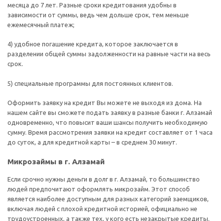
месяца до 7 лет. Разные сроки кредитования удобны в
зависимости от суммы, ведь чем дольше срок, тем меньше
ежемесячный платеж;
4) удобное погашение кредита, которое заключается в
разделении общей суммы задолженности на равные части на весь
срок.
5) специальные программы для постоянных клиентов.
Оформить заявку на кредит Вы можете не выходя из дома. На
нашем сайте вы сможете подать заявку в разные банки г. Алзамай
одновременно, что повысит ваши шансы получить необходимую
сумму. Время рассмотрения заявки на кредит составляет от 1 часа
до суток, а для кредитной карты – в среднем 30 минут.
Микрозаймы в г. Алзамай
Если срочно нужны деньги в долг в г. Алзамай, то большинство
людей предпочитают оформлять микрозайм. Этот способ
является наиболее доступным для разных категорий заемщиков,
включая людей с плохой кредитной историей, официально не
трудоустроенных, а также тех, у кого есть незакрытые кредиты.