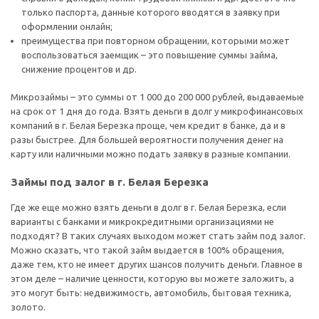
только паспорта, данные которого вводятся в заявку при
оформлении онлайн;
преимущества при повторном обращении, которыми может
воспользоваться заемщик – это повышение суммы займа,
снижение процентов и др.
Микрозаймы – это суммы от 1 000 до 200 000 рублей, выдаваемые
на срок от 1 дня до года. Взять деньги в долг у микрофинансовых
компаний в г. Белая Березка проще, чем кредит в банке, да и в
разы быстрее. Для большей вероятности получения денег на
карту или наличными можно подать заявку в разные компании.
Займы под залог в г. Белая Березка
Где же еще можно взять деньги в долг в г. Белая Березка, если
варианты с банками и микрокредитными организациями не
подходят? В таких случаях выходом может стать займ под залог.
Можно сказать, что такой займ выдается в 100% обращения,
даже тем, кто не имеет других шансов получить деньги. Главное в
этом деле – наличие ценности, которую вы можете заложить, а
это могут быть: недвижимость, автомобиль, бытовая техника,
золото.