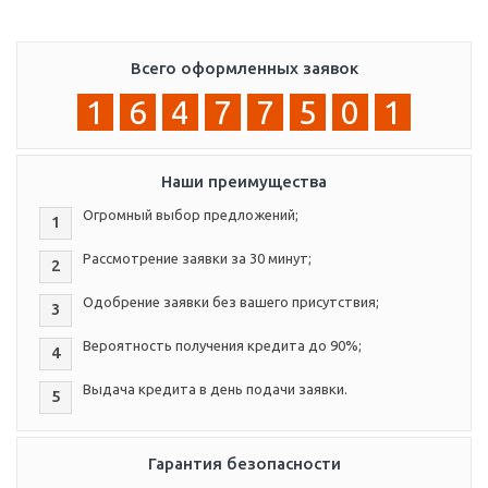
Всего оформленных заявок
1
6
4
7
7
5
0
1
Наши преимущества
Огромный выбор предложений;
1
Рассмотрение заявки за 30 минут;
2
Одобрение заявки без вашего присутствия;
3
Вероятность получения кредита до 90%;
4
Выдача кредита в день подачи заявки.
5
Гарантия безопасности