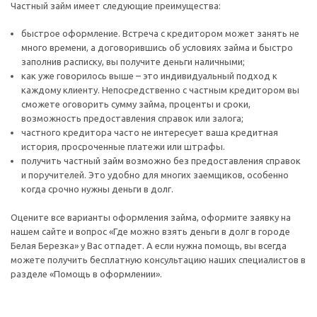
Частный займ имеет следующие преимущества:
быстрое оформление. Встреча с кредитором может занять не
много времени, а договорившись об условиях займа и быстро
заполнив расписку, вы получите деньги наличными;
как уже говорилось выше – это индивидуальный подход к
каждому клиенту. Непосредственно с частным кредитором вы
сможете оговорить сумму займа, проценты и сроки,
возможность предоставления справок или залога;
частного кредитора часто не интересует ваша кредитная
история, просроченные платежи или штрафы.
получить частный займ возможно без предоставления справок
и поручителей. Это удобно для многих заемщиков, особенно
когда срочно нужны деньги в долг.
Оцените все варианты оформления займа, оформите заявку на
нашем сайте и вопрос «Где можно взять деньги в долг в городе
Белая Березка» у Вас отпадет. А если нужна помощь, вы всегда
можете получить бесплатную консультацию наших специалистов в
разделе «Помощь в оформлении».