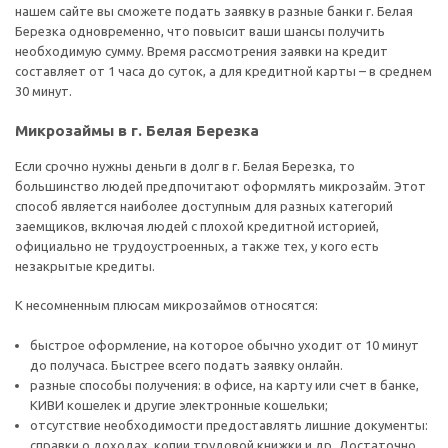
нашем сайте вы сможете подать заявку в разные банки г. Белая
Березка одновременно, что повысит ваши шансы получить
необходимую сумму. Время рассмотрения заявки на кредит
составляет от 1 часа до суток, а для кредитной карты – в среднем
30 минут.
Микрозаймы в г. Белая Березка
Если срочно нужны деньги в долг в г. Белая Березка, то
большинство людей предпочитают оформлять микрозайм. Этот
способ является наиболее доступным для разных категорий
заемщиков, включая людей с плохой кредитной историей,
официально не трудоустроенных, а также тех, у кого есть
незакрытые кредиты.
К несомненным плюсам микрозаймов относятся:
быстрое оформление, на которое обычно уходит от 10 минут
до получаса. Быстрее всего подать заявку онлайн.
разные способы получения: в офисе, на карту или счет в банке,
КИВИ кошелек и другие электронные кошельки;
отсутствие необходимости предоставлять лишние документы:
справки о доходах, копии трудовой книжки и др. Достаточно