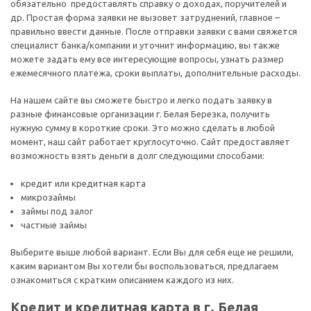
обязательно предоставлять справку о доходах, поручителей и
др. Простая форма заявки не вызовет затруднений, главное –
правильно ввести данные. После отправки заявки с вами свяжется
специалист банка/компании и уточнит информацию, вы также
можете задать ему все интересующие вопросы, узнать размер
ежемесячного платежа, сроки выплаты, дополнительные расходы.
На нашем сайте вы сможете быстро и легко подать заявку в
разные финансовые организации г. Белая Березка, получить
нужную сумму в короткие сроки. Это можно сделать в любой
момент, наш сайт работает круглосуточно. Сайт предоставляет
возможность взять деньги в долг следующими способами:
кредит или кредитная карта
микрозаймы
займы под залог
частные займы
Выберите выше любой вариант. Если Вы для себя еще не решили,
каким вариантом Вы хотели бы воспользоваться, предлагаем
ознакомиться с кратким описанием каждого из них.
Кредит и кредитная карта в г. Белая