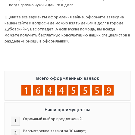
когда срочно нужны деньги в долг.
Оцените все варианты оформления займа, оформите заявку на
нашем сайте и вопрос «Где можно взять деньги в долг в городе
Дубовский» у Вас отпадет. А если нужна помощь, вы всегда
можете получить бесплатную консультацию наших специалистов в
разделе «Помощь в оформлении».
Всего оформленных заявок
1
6
4
4
5
5
5
9
Наши преимущества
Огромный выбор предложений;
1
Рассмотрение заявки за 30 минут;
2