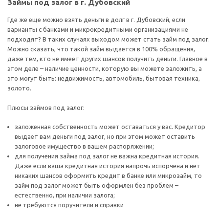
Займы под залог в г. Дубовский
Где же еще можно взять деньги в долг в г. Дубовский, если
варианты с банками и микрокредитными организациями не
подходят? В таких случаях выходом может стать займ под залог.
Можно сказать, что такой займ выдается в 100% обращения,
даже тем, кто не имеет других шансов получить деньги. Главное в
этом деле – наличие ценности, которую вы можете заложить, а
это могут быть: недвижимость, автомобиль, бытовая техника,
золото.
Плюсы займов под залог:
заложенная собственность может оставаться у вас. Кредитор
выдает вам деньги под залог, но при этом может оставить
залоговое имущество в вашем распоряжении;
для получения займа под залог не важна кредитная история.
Даже если ваша кредитная история напрочь испорчена и нет
никаких шансов оформить кредит в банке или микрозайм, то
займ под залог может быть оформлен без проблем –
естественно, при наличии залога;
не требуются поручители и справки