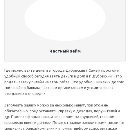
Частный займ
Где можно взять деньги в городе Дубовский ? Самый простой и
удобный способ сегодня взять деньги в долг в г. Дубовский – это
подать заявку онлайн на этом сайте. Это удобно – никаких долгих
скитаний по банкам, частным организациям и утомительных
ожиданиях в очередях.
Заполнить заявку можно за несколько минут, при этом не
обязательно предоставлять справку о доходах, поручителей и
др. Простая форма заявки не вызовет затруднений, главное –
правильно ввести данные. После отправки заявки с вами свяжется
специалист банка/компании и уточнит информацию, вы также