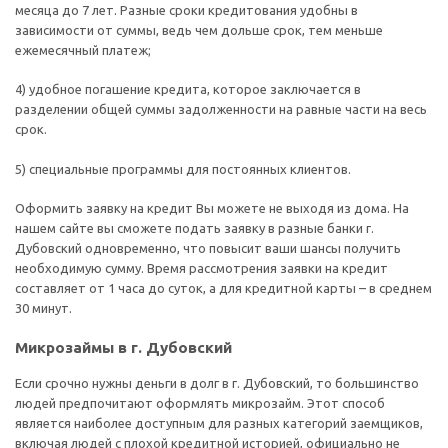
месяца до 7 лет. Разные сроки кредитования удобны в
зависимости от суммы, ведь чем дольше срок, тем меньше
ежемесячный платеж;
4) удобное погашение кредита, которое заключается в
разделении общей суммы задолженности на равные части на весь
срок.
5) специальные программы для постоянных клиентов.
Оформить заявку на кредит Вы можете не выходя из дома. На
нашем сайте вы сможете подать заявку в разные банки г.
Дубовский одновременно, что повысит ваши шансы получить
необходимую сумму. Время рассмотрения заявки на кредит
составляет от 1 часа до суток, а для кредитной карты – в среднем
30 минут.
Микрозаймы в г. Дубовский
Если срочно нужны деньги в долг в г. Дубовский, то большинство
людей предпочитают оформлять микрозайм. Этот способ
является наиболее доступным для разных категорий заемщиков,
включая людей с плохой кредитной историей, официально не