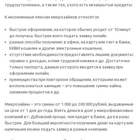
трудоустроенных, а также тех, у кого есть незакрытые кредиты.
К несомненным плюсам микрозаймов относятся:
быстрое оформление, на которое обычно уходит от 10 минут
до получаса. Быстрее всего подать заявку онлайн.
разные способы получения: в офисе, на карту или счет в банке,
КИВИ кошелек и другие электронные кошельки;
отсутствие необходимости предоставлять лишние документы:
справки о доходах, копии трудовой книжки и др. Достаточно
только паспорта, данные которого вводятся в заявку при
оформлении онлайн;
преимущества при повторном обращении, которыми может
воспользоваться заемщик – это повышение суммы займа,
снижение процентов и др.
Микрозаймы – это суммы от 1 000 до 200 000 рублей, выдаваемые
на срок от 1 дня до года. Взять деньги в долг у микрофинансовых
компаний в г. Дубовский проще, чем кредит в банке, да и в разы
быстрее. Для большей вероятности получения денег на карту или
наличными можно подать заявку в разные компании.