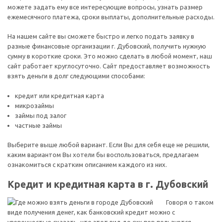
можете задать ему все интересующие вопросы, узнать размер
ежемесячного платежа, сроки выплаты, дополнительные расходы.
На нашем сайте вы сможете быстро и легко подать заявку в
разные финансовые организации г. Дубовский, получить нужную
сумму в короткие сроки. Это можно сделать в любой момент, наш
сайт работает круглосуточно. Сайт предоставляет возможность
взять деньги в долг следующими способами:
кредит или кредитная карта
микрозаймы
займы под залог
частные займы
Выберите выше любой вариант. Если Вы для себя еще не решили,
каким вариантом Вы хотели бы воспользоваться, предлагаем
ознакомиться с кратким описанием каждого из них.
Кредит и кредитная карта в г. Дубовский
Говоря о таком
виде получения денег, как банковский кредит можно с
уверенностью сказать, что этот вид до сих пор пользуется