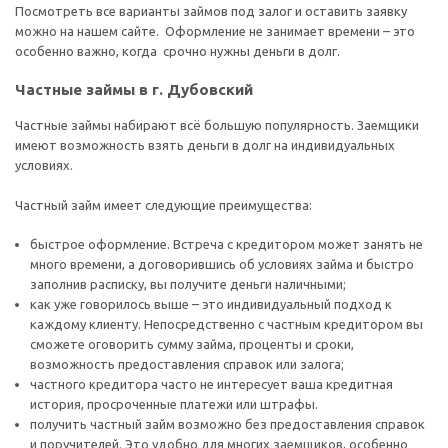
Посмотреть все варианты займов под залог и оставить заявку
можно на нашем сайте. Оформление не занимает времени – это
особенно важно, когда срочно нужны деньги в долг.
Частные займы в г. Дубовский
Частные займы набирают всё большую популярность. Заемщики
имеют возможность взять деньги в долг на индивидуальных
условиях.
Частный займ имеет следующие преимущества:
быстрое оформление. Встреча с кредитором может занять не
много времени, а договорившись об условиях займа и быстро
заполнив расписку, вы получите деньги наличными;
как уже говорилось выше – это индивидуальный подход к
каждому клиенту. Непосредственно с частным кредитором вы
сможете оговорить сумму займа, проценты и сроки,
возможность предоставления справок или залога;
частного кредитора часто не интересует ваша кредитная
история, просроченные платежи или штрафы.
получить частный займ возможно без предоставления справок
и поручителей. Это удобно для многих заемщиков, особенно