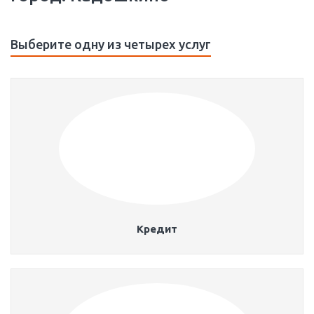
Выберите одну из четырех услуг
Кредит