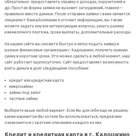
обязательно предоставлять справку о доходах, поручителей и
др. Простая форма заявки не вызовет затруднений, главное –
правильно ввести данные. После отправки заявки с вами свяжется
специалист банка/компании и уточнит информацию, вы также
можете задать ему все интересующие вопросы, узнать размер
ежемесячного платежа, сроки выплаты, дополнительные расходы.
На нашем сайте вы сможете быстро и легко подать заявку в
разные финансовые организации г. Кадошкино, получить нужную
сумму в короткие сроки. Это можно сделать в любой момент, наш
сайт работает круглосуточно. Сайт предоставляет возможность
взять деньги в долг следующими способами:
кредит или кредитная карта
микрозаймы
займы под залог
частные займы
Выберите выше любой вариант. Если Вы для себя еще не решили,
каким вариантом Вы хотели бы воспользоваться, предлагаем
ознакомиться с кратким описанием каждого из них.
Кредит и кредитная карта в г. Кадошкино