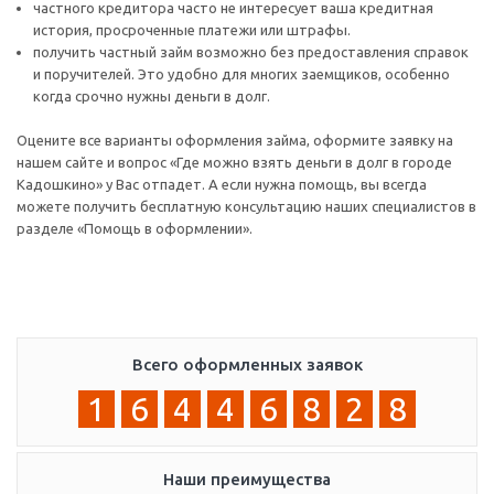
частного кредитора часто не интересует ваша кредитная
история, просроченные платежи или штрафы.
получить частный займ возможно без предоставления справок
и поручителей. Это удобно для многих заемщиков, особенно
когда срочно нужны деньги в долг.
Оцените все варианты оформления займа, оформите заявку на
нашем сайте и вопрос «Где можно взять деньги в долг в городе
Кадошкино» у Вас отпадет. А если нужна помощь, вы всегда
можете получить бесплатную консультацию наших специалистов в
разделе «Помощь в оформлении».
Всего оформленных заявок
1
6
4
4
6
8
2
8
Наши преимущества