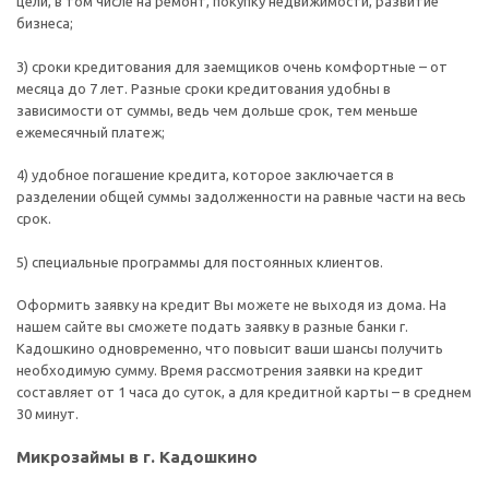
цели, в том числе на ремонт, покупку недвижимости, развитие
бизнеса;
3) сроки кредитования для заемщиков очень комфортные – от
месяца до 7 лет. Разные сроки кредитования удобны в
зависимости от суммы, ведь чем дольше срок, тем меньше
ежемесячный платеж;
4) удобное погашение кредита, которое заключается в
разделении общей суммы задолженности на равные части на весь
срок.
5) специальные программы для постоянных клиентов.
Оформить заявку на кредит Вы можете не выходя из дома. На
нашем сайте вы сможете подать заявку в разные банки г.
Кадошкино одновременно, что повысит ваши шансы получить
необходимую сумму. Время рассмотрения заявки на кредит
составляет от 1 часа до суток, а для кредитной карты – в среднем
30 минут.
Микрозаймы в г. Кадошкино