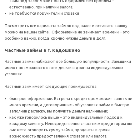
займ под залог может быть оформлен без проблем –
естественно, при наличии залога;
не требуются поручители и справки
Посмотреть все варианты займов под залог и оставить заявку
можно на нашем сайте. Оформление не занимает времени – это
особенно важно, когда срочно нужны деньги в долг.
Частные займы в г. Кадошкино
Частные займы набирают всё большую популярность. Заемщики
имеют возможность взять деньги в долг на индивидуальных
условиях.
Частный займ имеет следующие преимущества:
быстрое оформление. Встреча с кредитором может занять не
много времени, а договорившись об условиях займа и быстро
заполнив расписку, вы получите деньги наличными;
как уже говорилось выше – это индивидуальный подход к
каждому клиенту. Непосредственно с частным кредитором вы
сможете оговорить сумму займа, проценты и сроки,
возможность предоставления справок или залога;