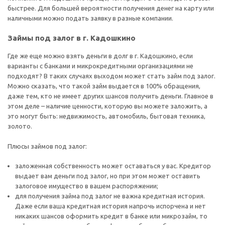
быстрее. Для большей вероятности получения денег на карту или
наличными можно подать заявку в разные компании.
Займы под залог в г. Кадошкино
Где же еще можно взять деньги в долг в г. Кадошкино, если
варианты с банками и микрокредитными организациями не
подходят? В таких случаях выходом может стать займ под залог.
Можно сказать, что такой займ выдается в 100% обращения,
даже тем, кто не имеет других шансов получить деньги. Главное в
этом деле – наличие ценности, которую вы можете заложить, а
это могут быть: недвижимость, автомобиль, бытовая техника,
золото.
Плюсы займов под залог:
заложенная собственность может оставаться у вас. Кредитор
выдает вам деньги под залог, но при этом может оставить
залоговое имущество в вашем распоряжении;
для получения займа под залог не важна кредитная история.
Даже если ваша кредитная история напрочь испорчена и нет
никаких шансов оформить кредит в банке или микрозайм, то