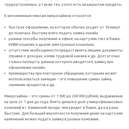
трудоустроенных, а также тех, у кого есть незакрытые кредиты.
К несомненным плюсам микрозаймов относятся:
быстрое оформление, на которое обычно уходит от 10 минут
до получаса. Быстрее всего подать заявку онлайн.
разные способы получения: в офисе, на карту или счет в банке,
КИВИ кошелек и другие электронные кошельки;
отсутствие необходимости предоставлять лишние документы:
справки о доходах, копии трудовой книжки и др. Достаточно
только паспорта, данные которого вводятся в заявку при
оформлении онлайн;
преимущества при повторном обращении, которыми может
воспользоваться заемщик – это повышение суммы займа,
снижение процентов и др.
Микрозаймы – это суммы от 1 000 до 200 000 рублей, выдаваемые
на срок от 1 дня до года. Взять деньги в долг у микрофинансовых
компаний в г. Каминский проще, чем кредит в банке, да и в разы
быстрее. Для большей вероятности получения денег на карту или
наличными можно подать заявку в разные компании.