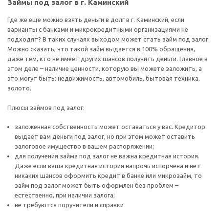
Займы под залог в г. Каминский
Где же еще можно взять деньги в долг в г. Каминский, если
варианты с банками и микрокредитными организациями не
подходят? В таких случаях выходом может стать займ под залог.
Можно сказать, что такой займ выдается в 100% обращения,
даже тем, кто не имеет других шансов получить деньги. Главное в
этом деле – наличие ценности, которую вы можете заложить, а
это могут быть: недвижимость, автомобиль, бытовая техника,
золото.
Плюсы займов под залог:
заложенная собственность может оставаться у вас. Кредитор
выдает вам деньги под залог, но при этом может оставить
залоговое имущество в вашем распоряжении;
для получения займа под залог не важна кредитная история.
Даже если ваша кредитная история напрочь испорчена и нет
никаких шансов оформить кредит в банке или микрозайм, то
займ под залог может быть оформлен без проблем –
естественно, при наличии залога;
не требуются поручители и справки