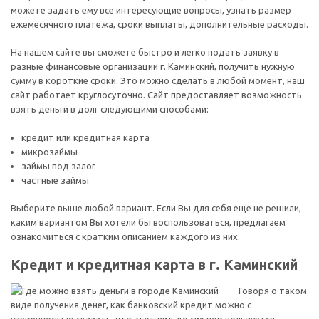
можете задать ему все интересующие вопросы, узнать размер
ежемесячного платежа, сроки выплаты, дополнительные расходы.
На нашем сайте вы сможете быстро и легко подать заявку в
разные финансовые организации г. Каминский, получить нужную
сумму в короткие сроки. Это можно сделать в любой момент, наш
сайт работает круглосуточно. Сайт предоставляет возможность
взять деньги в долг следующими способами:
кредит или кредитная карта
микрозаймы
займы под залог
частные займы
Выберите выше любой вариант. Если Вы для себя еще не решили,
каким вариантом Вы хотели бы воспользоваться, предлагаем
ознакомиться с кратким описанием каждого из них.
Кредит и кредитная карта в г. Каминский
Говоря о таком
виде получения денег, как банковский кредит можно с
уверенностью сказать, что этот вид до сих пор пользуется