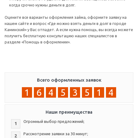
когда срочно нужны деньги в долг.
Оцените все варианты оформления займа, оформите заявку на
нашем сайте и вопрос «Где можно взять деньги в долг в городе
Каминский» у Вас отпадет. А если нужна помощь, вы всегда можете
получить бесплатную консультацию наших специалистов в
разделе «Помощь в оформлении».
Всего оформленных заявок
1
6
4
5
3
5
1
4
Наши преимущества
Огромный выбор предложений;
1
Рассмотрение заявки за 30 минут;
2