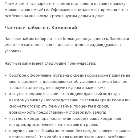
Посмотреть все варианты займов под залог и оставить заявку
можно на нашем сайте. Оформление не занимает времени – это
особенно важно, когда срочно нужны деньги в долг.
Частные займы в г. Каминский
Частные займы набирают всё большую популярность. Заемщики
имеют возможность взять деньги в долг на индивидуальных
условиях.
Частный займ имеет следующие преимущества:
быстрое оформление. Встреча с кредитором может занять не
много времени, а договорившись об условиях займа и быстро
заполнив расписку, вы получите деньги наличными;
как уже говорилось выше – это индивидуальный подход к
каждому клиенту. Непосредственно с частным кредитором вы
сможете оговорить сумму займа, проценты и сроки,
возможность предоставления справок или залога;
частного кредитора часто не интересует ваша кредитная
история, просроченные платежи или штрафы.
получить частный займ возможно без предоставления справок
и поручителей. Это удобно для многих заемщиков, особенно