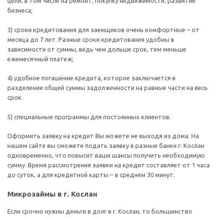
цели, в том числе на ремонт, покупку недвижимости, развитие
бизнеса;
3) сроки кредитования для заемщиков очень комфортные – от
месяца до 7 лет. Разные сроки кредитования удобны в
зависимости от суммы, ведь чем дольше срок, тем меньше
ежемесячный платеж;
4) удобное погашение кредита, которое заключается в
разделении общей суммы задолженности на равные части на весь
срок.
5) специальные программы для постоянных клиентов.
Оформить заявку на кредит Вы можете не выходя из дома. На
нашем сайте вы сможете подать заявку в разные банки г. Кослан
одновременно, что повысит ваши шансы получить необходимую
сумму. Время рассмотрения заявки на кредит составляет от 1 часа
до суток, а для кредитной карты – в среднем 30 минут.
Микрозаймы в г. Кослан
Если срочно нужны деньги в долг в г. Кослан, то большинство