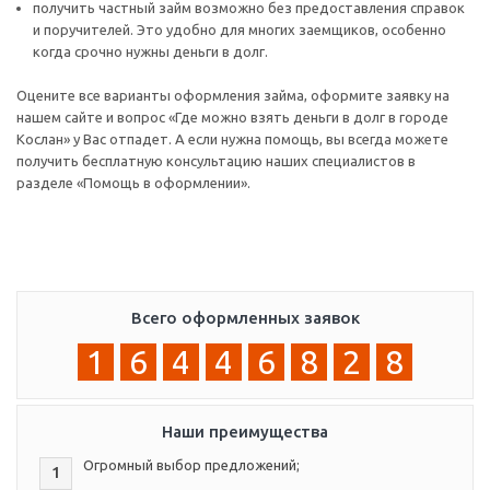
получить частный займ возможно без предоставления справок
и поручителей. Это удобно для многих заемщиков, особенно
когда срочно нужны деньги в долг.
Оцените все варианты оформления займа, оформите заявку на
нашем сайте и вопрос «Где можно взять деньги в долг в городе
Кослан» у Вас отпадет. А если нужна помощь, вы всегда можете
получить бесплатную консультацию наших специалистов в
разделе «Помощь в оформлении».
Всего оформленных заявок
1
6
4
4
6
8
2
8
Наши преимущества
Огромный выбор предложений;
1