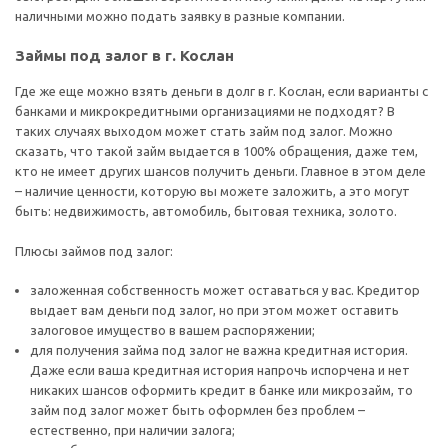
наличными можно подать заявку в разные компании.
Займы под залог в г. Кослан
Где же еще можно взять деньги в долг в г. Кослан, если варианты с
банками и микрокредитными организациями не подходят? В
таких случаях выходом может стать займ под залог. Можно
сказать, что такой займ выдается в 100% обращения, даже тем,
кто не имеет других шансов получить деньги. Главное в этом деле
– наличие ценности, которую вы можете заложить, а это могут
быть: недвижимость, автомобиль, бытовая техника, золото.
Плюсы займов под залог:
заложенная собственность может оставаться у вас. Кредитор
выдает вам деньги под залог, но при этом может оставить
залоговое имущество в вашем распоряжении;
для получения займа под залог не важна кредитная история.
Даже если ваша кредитная история напрочь испорчена и нет
никаких шансов оформить кредит в банке или микрозайм, то
займ под залог может быть оформлен без проблем –
естественно, при наличии залога;