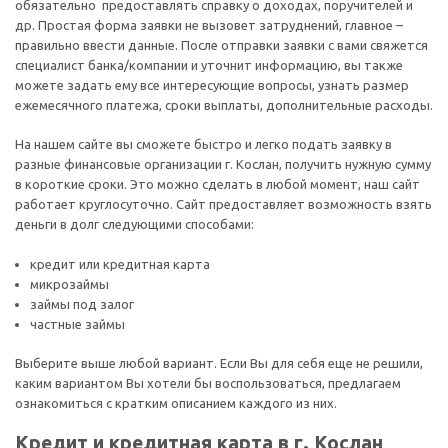
обязательно предоставлять справку о доходах, поручителей и
др. Простая форма заявки не вызовет затруднений, главное –
правильно ввести данные. После отправки заявки с вами свяжется
специалист банка/компании и уточнит информацию, вы также
можете задать ему все интересующие вопросы, узнать размер
ежемесячного платежа, сроки выплаты, дополнительные расходы.
На нашем сайте вы сможете быстро и легко подать заявку в
разные финансовые организации г. Кослан, получить нужную сумму
в короткие сроки. Это можно сделать в любой момент, наш сайт
работает круглосуточно. Сайт предоставляет возможность взять
деньги в долг следующими способами:
кредит или кредитная карта
микрозаймы
займы под залог
частные займы
Выберите выше любой вариант. Если Вы для себя еще не решили,
каким вариантом Вы хотели бы воспользоваться, предлагаем
ознакомиться с кратким описанием каждого из них.
Кредит и кредитная карта в г. Кослан