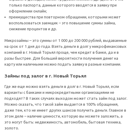
только паспорта, данные которого вводятся в заявку при
оформлении онлайн;
преимущества при повторном обращении, которыми может
воспользоваться заемщик – это повышение суммы займа,
снижение процентов и др.
Микрозаймы – это суммы от 1 000 до 200 000 рублей, выдаваемые
на срок от 1 дня до года. Взять деньги в долг у микрофинансовых
компаний в г. Новый Торьял проще, чем кредит в банке, да и в
разы быстрее. Для большей вероятности получения денег на
карту или наличными можно подать заявку в разные компании.
Займы под залог в г. Новый Торьял
Где же еще можно взять деньги в долг в г. Новый Торьял, если
варианты с банками и микрокредитными организациями не
подходят? В таких случаях выходом может стать займ под залог.
Можно сказать, что такой займ выдается в 100% обращения,
даже тем, кто не имеет других шансов получить деньги. Главное в
этом деле – наличие ценности, которую вы можете заложить, а
это могут быть: недвижимость, автомобиль, бытовая техника,
золото.