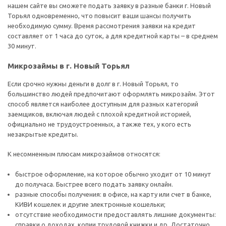
нашем сайте вы сможете подать заявку в разные банки г. Новый
Торьял одновременно, что повысит ваши шансы получить
необходимую сумму. Время рассмотрения заявки на кредит
составляет от 1 часа до суток, а для кредитной карты – в среднем
30 минут.
Микрозаймы в г. Новый Торьял
Если срочно нужны деньги в долг в г. Новый Торьял, то
большинство людей предпочитают оформлять микрозайм. Этот
способ является наиболее доступным для разных категорий
заемщиков, включая людей с плохой кредитной историей,
официально не трудоустроенных, а также тех, у кого есть
незакрытые кредиты.
К несомненным плюсам микрозаймов относятся:
быстрое оформление, на которое обычно уходит от 10 минут
до получаса. Быстрее всего подать заявку онлайн.
разные способы получения: в офисе, на карту или счет в банке,
КИВИ кошелек и другие электронные кошельки;
отсутствие необходимости предоставлять лишние документы:
справки о доходах, копии трудовой книжки и др. Достаточно