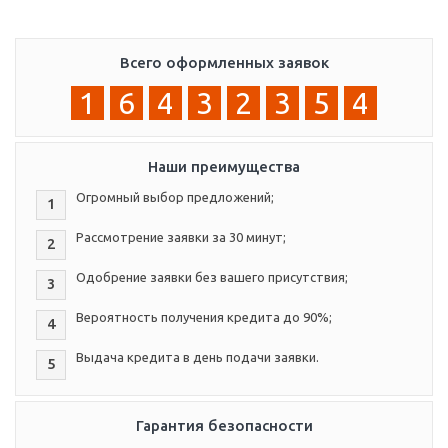
Всего оформленных заявок
1
6
4
3
2
3
5
4
Наши преимущества
Огромный выбор предложений;
1
Рассмотрение заявки за 30 минут;
2
Одобрение заявки без вашего присутствия;
3
Вероятность получения кредита до 90%;
4
Выдача кредита в день подачи заявки.
5
Гарантия безопасности