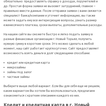
обязательно предоставлять справку о доходах, поручителей и
др. Простая форма заявки не вызовет затруднений, главное –
правильно ввести данные. После отправки заявки с вами свяжется
специалист банка/компании и уточнит информацию, вы также
можете задать ему все интересующие вопросы, узнать размер
ежемесячного платежа, сроки выплаты, дополнительные расходы.
На нашем сайте вы сможете быстро и легко подать заявку в
разные финансовые организации г. Новый Торьял, получить
нужную сумму в короткие сроки. Это можно сделать в любой
момент, наш сайт работает круглосуточно. Сайт предоставляет
возможность взять деньги в долг следующими способами:
кредит или кредитная карта
микрозаймы
займы под залог
частные займы
Выберите выше любой вариант. Если Вы для себя еще не решили,
каким вариантом Вы хотели бы воспользоваться, предлагаем
ознакомиться с кратким описанием каждого из них.
Кредит и кредитная карта в г. Новый