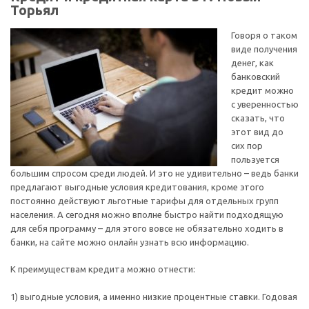
Торьял
Говоря о таком
виде получения
денег, как
банковский
кредит можно
с уверенностью
сказать, что
этот вид до
сих пор
пользуется
большим спросом среди людей. И это не удивительно – ведь банки
предлагают выгодные условия кредитования, кроме этого
постоянно действуют льготные тарифы для отдельных групп
населения. А сегодня можно вполне быстро найти подходящую
для себя программу – для этого вовсе не обязательно ходить в
банки, на сайте можно онлайн узнать всю информацию.
К преимуществам кредита можно отнести:
1) выгодные условия, а именно низкие процентные ставки. Годовая