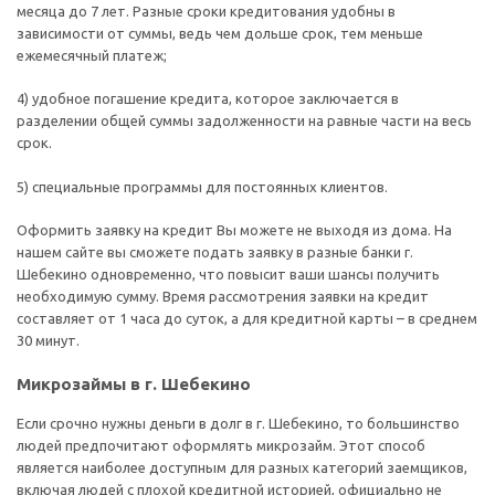
месяца до 7 лет. Разные сроки кредитования удобны в
зависимости от суммы, ведь чем дольше срок, тем меньше
ежемесячный платеж;
4) удобное погашение кредита, которое заключается в
разделении общей суммы задолженности на равные части на весь
срок.
5) специальные программы для постоянных клиентов.
Оформить заявку на кредит Вы можете не выходя из дома. На
нашем сайте вы сможете подать заявку в разные банки г.
Шебекино одновременно, что повысит ваши шансы получить
необходимую сумму. Время рассмотрения заявки на кредит
составляет от 1 часа до суток, а для кредитной карты – в среднем
30 минут.
Микрозаймы в г. Шебекино
Если срочно нужны деньги в долг в г. Шебекино, то большинство
людей предпочитают оформлять микрозайм. Этот способ
является наиболее доступным для разных категорий заемщиков,
включая людей с плохой кредитной историей, официально не