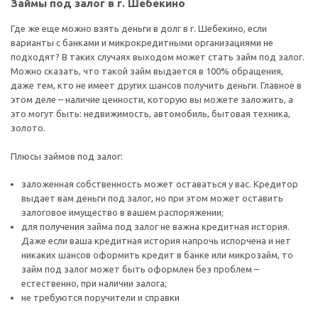
Займы под залог в г. Шебекино
Где же еще можно взять деньги в долг в г. Шебекино, если
варианты с банками и микрокредитными организациями не
подходят? В таких случаях выходом может стать займ под залог.
Можно сказать, что такой займ выдается в 100% обращения,
даже тем, кто не имеет других шансов получить деньги. Главное в
этом деле – наличие ценности, которую вы можете заложить, а
это могут быть: недвижимость, автомобиль, бытовая техника,
золото.
Плюсы займов под залог:
заложенная собственность может оставаться у вас. Кредитор
выдает вам деньги под залог, но при этом может оставить
залоговое имущество в вашем распоряжении;
для получения займа под залог не важна кредитная история.
Даже если ваша кредитная история напрочь испорчена и нет
никаких шансов оформить кредит в банке или микрозайм, то
займ под залог может быть оформлен без проблем –
естественно, при наличии залога;
не требуются поручители и справки