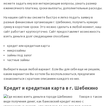
можете задать ему все интересующие вопросы, узнать размер
ежемесячного платежа, сроки выплаты, дополнительные расходы.
На нашем сайте вы сможете быстро и легко подать заявку в
разные финансовые организации г. Шебекино, получить нужную
сумму в короткие сроки. Это можно сделать в любой момент, наш
сайт работает круглосуточно. Сайт предоставляет возможность
взять деньги в долг следующими способами:
кредит или кредитная карта
микрозаймы
займы под залог
частные займы
Выберите выше любой вариант. Если Вы для себя еще не решили,
каким вариантом Вы хотели бы воспользоваться, предлагаем
ознакомиться с кратким описанием каждого из них.
Кредит и кредитная карта в г. Шебекино
Говоря о таком
виде получения денег, как банковский кредит можно с
уверенностью сказать, что этот вид до сих пор пользуется