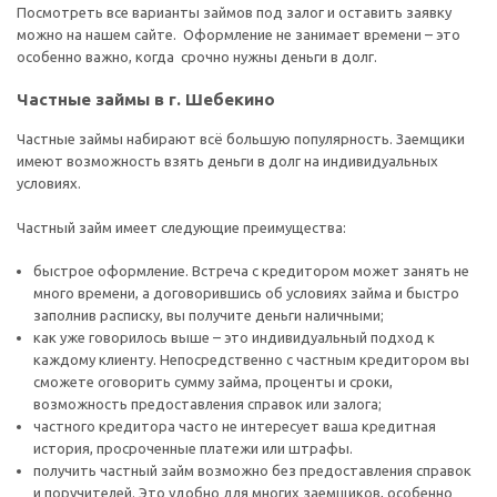
Посмотреть все варианты займов под залог и оставить заявку
можно на нашем сайте. Оформление не занимает времени – это
особенно важно, когда срочно нужны деньги в долг.
Частные займы в г. Шебекино
Частные займы набирают всё большую популярность. Заемщики
имеют возможность взять деньги в долг на индивидуальных
условиях.
Частный займ имеет следующие преимущества:
быстрое оформление. Встреча с кредитором может занять не
много времени, а договорившись об условиях займа и быстро
заполнив расписку, вы получите деньги наличными;
как уже говорилось выше – это индивидуальный подход к
каждому клиенту. Непосредственно с частным кредитором вы
сможете оговорить сумму займа, проценты и сроки,
возможность предоставления справок или залога;
частного кредитора часто не интересует ваша кредитная
история, просроченные платежи или штрафы.
получить частный займ возможно без предоставления справок
и поручителей. Это удобно для многих заемщиков, особенно