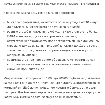
трудоустроенных, а также тех, у кого есть незакрытые кредиты.
К несомненным плюсам микрозаймов относятся:
быстрое оформление, на которое обычно уходит от 10 минут
до получаса. Быстрее всего подать заявку онлайн.
разные способы получения: в офисе, на карту или счет в банке,
КИВИ кошелек и другие электронные кошельки;
отсутствие необходимости предоставлять лишние документы:
справки о доходах, копии трудовой книжки и др. Достаточно
только паспорта, данные которого вводятся в заявку при
оформлении онлайн;
преимущества при повторном обращении, которыми может
воспользоваться заемщик – это повышение суммы займа,
снижение процентов и др.
Микрозаймы – это суммы от 1 000 до 200 000 рублей, выдаваемые
на срок от 1 дня до года. Взять деньги в долг у микрофинансовых
компаний в г. Шебекино проще, чем кредит в банке, да и в разы
быстрее. Для большей вероятности получения денег на карту или
наличными можно подать заявку в разные компании.