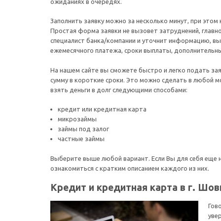
ожиданиях в очередях.
Заполнить заявку можно за несколько минут, при этом
Простая форма заявки не вызовет затруднений, главно
специалист банка/компании и уточнит информацию, вы
ежемесячного платежа, сроки выплаты, дополнительн
На нашем сайте вы сможете быстро и легко подать зая
сумму в короткие сроки. Это можно сделать в любой 
взять деньги в долг следующими способами:
кредит или кредитная карта
микрозаймы
займы под залог
частные займы
Выберите выше любой вариант. Если Вы для себя еще 
ознакомиться с кратким описанием каждого из них.
Кредит и кредитная карта в г. Шов
Гово
уве