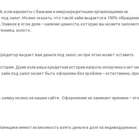
кий, если варианты с банками и микрокредитными организациями не
 под залог. Можно сказать, что такой займ выдается в 100% обращени
. Главное в этом деле – наличие ценности, которую вы можете заложить
ехника, золото.
Кредитор выдает вам деньги под залог, но при этом может оставить
история. Даже если ваша кредитная история напрочь испорчена и нет н
 займ под залог может быть оформлен без проблем – естественно, при
ь заявку можно на нашем сайте. Оформление не занимает времени – эт
Заемщики имеют возможность взять деньги в долг на индивидуальных