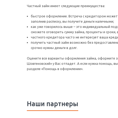
Частный займ имеет следующие преимущества:
быстрое оформление. Встреча с кредитором может з
заполнив расписку, вы получите деньги наличными;
как уже говорилось выше – это индивидуальный под
сможете оговорить сумму займа, проценты и сроки, 
частного кредитора часто не интересует ваша кред
получить частный займ возможно без предоставлени
срочно нужны деньги в долг.
Оцените все варианты оформления займа, оформите зая
Шовгеновский» у Вас отпадет. А если нужна помощь, в
разделе «Помощь в оформлении».
Наши партнеры