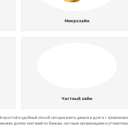
Микрозайм
Частный займ
 простой и удобный способ сегодня взять деньги в долг в г. Шовгеновс
 никаких долгих скитаний по банкам, частным организациям и утомител