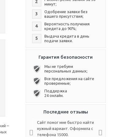
2
минут;
Одобрение заявки без
3
вашего присутствия;
Вероятность получения
4
кредита до 90%;
Выдача кредита в день
5
подачи заявки.
Гарантия безопасности
Мы не требуем
персональных данных;
Все предложения на сайте
проверенные;
Поддержка
24 онлайн.
Последние отзывы
Сайт помог мне быстро найти
кий –
нужный вариант. Оформила с
ьных
телефона 15000.