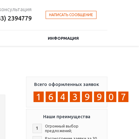
консультация
НАПИСАТЬ СООБЩЕНИЕ
43) 2394779
ИНФОРМАЦИЯ
Всего оформленных заявок
1
6
4
3
9
9
0
7
Наши преимущества
Огромный выбор
1
предложений;
Рассмотрение заявки за 30