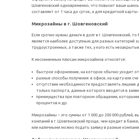
Шовгеновский одновременно, что повысит ваши шансы
составляет от 1 часа до суток, а для кредитной карты 
Микрозаймы в г. Шовгеновский
Если срочно нужны деньги в долг в г. Шовгеновский,
является наиболее доступным для разных категорий з
трудоустроенных, а также тех, у кого есть незакрыты
К несомненным плюсам микрозаймов относятся:
быстрое оформление, на которое обычно уходит от 1
разные способы получения: в офисе, на карту или сч
отсутствие необходимости предоставлять лишние д
только паспорта, данные которого вводятся в заяв
преимущества при повторном обращении, которыми 
процентов и др.
Микрозаймы – это суммы от 1 000 до 200 000 рублей, в
компаний в г. Шовгеновский проще, чем кредит в банке
или наличными можно подать заявку в разные компани