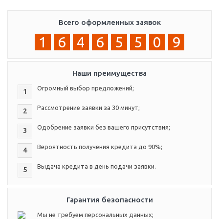
Всего оформленных заявок
1
6
4
6
5
5
0
9
Наши преимущества
Огромный выбор предложений;
1
Рассмотрение заявки за 30 минут;
2
Одобрение заявки без вашего присутствия;
3
Вероятность получения кредита до 90%;
4
Выдача кредита в день подачи заявки.
5
Гарантия безопасности
Мы не требуем персональных данных;