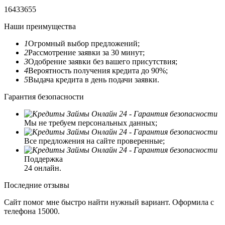
1
6
4
3
3
6
5
5
Наши преимущества
1
Огромный выбор предложений;
2
Рассмотрение заявки за 30 минут;
3
Одобрение заявки без вашего присутствия;
4
Вероятность получения кредита до 90%;
5
Выдача кредита в день подачи заявки.
Гарантия безопасности
Мы не требуем персональных данных;
Все предложения на сайте проверенные;
Поддержка
24 онлайн.
Последние отзывы
Сайт помог мне быстро найти нужный вариант. Оформила с
телефона 15000.