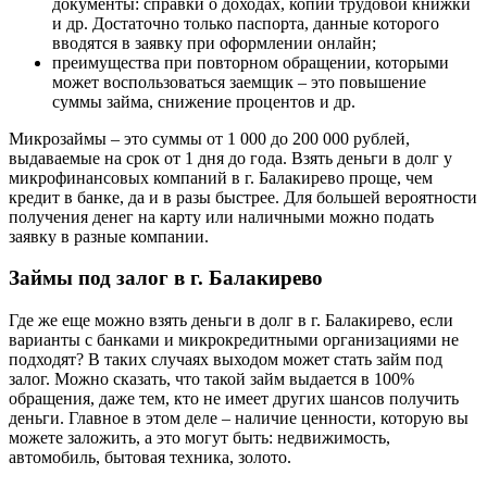
документы: справки о доходах, копии трудовой книжки
и др. Достаточно только паспорта, данные которого
вводятся в заявку при оформлении онлайн;
преимущества при повторном обращении, которыми
может воспользоваться заемщик – это повышение
суммы займа, снижение процентов и др.
Микрозаймы – это суммы от 1 000 до 200 000 рублей,
выдаваемые на срок от 1 дня до года. Взять деньги в долг у
микрофинансовых компаний в г. Балакирево проще, чем
кредит в банке, да и в разы быстрее. Для большей вероятности
получения денег на карту или наличными можно подать
заявку в разные компании.
Займы под залог в г. Балакирево
Где же еще можно взять деньги в долг в г. Балакирево, если
варианты с банками и микрокредитными организациями не
подходят? В таких случаях выходом может стать займ под
залог. Можно сказать, что такой займ выдается в 100%
обращения, даже тем, кто не имеет других шансов получить
деньги. Главное в этом деле – наличие ценности, которую вы
можете заложить, а это могут быть: недвижимость,
автомобиль, бытовая техника, золото.