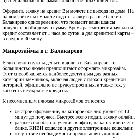
5) специальные программы для постоянных клиентов.
Оформить заявку на кредит Вы можете не выходя из дома. На
нашем сайте вы сможете подать заявку в разные банки г.
Балакирево одновременно, что повысит ваши шансы
получить необходимую сумму. Время рассмотрения заявки на
кредит составляет от 1 часа до суток, а для кредитной карты –
в среднем 30 минут.
Микрозаймы в г. Балакирево
Если срочно нужны деньги в долг в г. Балакирево, то
большинство людей предпочитают оформлять микрозайм.
Этот способ является наиболее доступным для разных
категорий заемщиков, включая людей с плохой кредитной
историей, официально не трудоустроенных, а также тех, у
кого есть незакрытые кредиты.
К несомненным плюсам микрозаймов относятся:
быстрое оформление, на которое обычно уходит от 10
минут до получаса. Быстрее всего подать заявку онлайн.
разные способы получения: в офисе, на карту или счет в
банке, КИВИ кошелек и другие электронные кошельки;
отсутствие необходимости предоставлять лишние