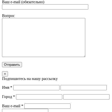
Ваш e-mail (обязательно)
Вопрос
×
Подпишитесь на нашу рассылку
Имя
*
Город
*
Ваш e-mail
*