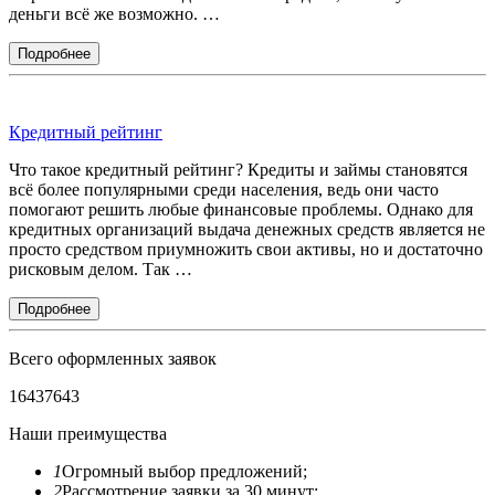
деньги всё же возможно. …
Кредитный рейтинг
Что такое кредитный рейтинг? Кредиты и займы становятся
всё более популярными среди населения, ведь они часто
помогают решить любые финансовые проблемы. Однако для
кредитных организаций выдача денежных средств является не
просто средством приумножить свои активы, но и достаточно
рисковым делом. Так …
Всего оформленных заявок
1
6
4
3
7
6
4
3
Наши преимущества
1
Огромный выбор предложений;
2
Рассмотрение заявки за 30 минут;