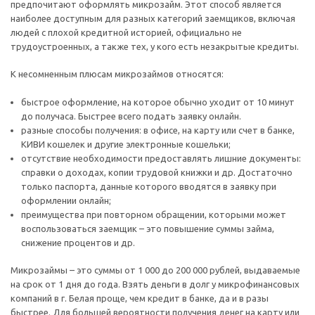
предпочитают оформлять микрозайм. Этот способ является
наиболее доступным для разных категорий заемщиков, включая
людей с плохой кредитной историей, официально не
трудоустроенных, а также тех, у кого есть незакрытые кредиты.
К несомненным плюсам микрозаймов относятся:
быстрое оформление, на которое обычно уходит от 10 минут
до получаса. Быстрее всего подать заявку онлайн.
разные способы получения: в офисе, на карту или счет в банке,
КИВИ кошелек и другие электронные кошельки;
отсутствие необходимости предоставлять лишние документы:
справки о доходах, копии трудовой книжки и др. Достаточно
только паспорта, данные которого вводятся в заявку при
оформлении онлайн;
преимущества при повторном обращении, которыми может
воспользоваться заемщик – это повышение суммы займа,
снижение процентов и др.
Микрозаймы – это суммы от 1 000 до 200 000 рублей, выдаваемые
на срок от 1 дня до года. Взять деньги в долг у микрофинансовых
компаний в г. Белая проще, чем кредит в банке, да и в разы
быстрее. Для большей вероятности получения денег на карту или