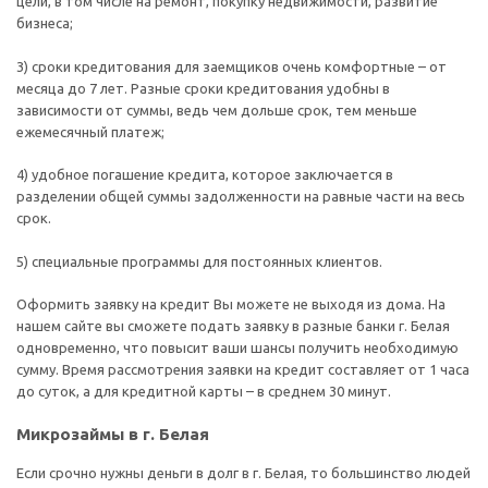
цели, в том числе на ремонт, покупку недвижимости, развитие
бизнеса;
3) сроки кредитования для заемщиков очень комфортные – от
месяца до 7 лет. Разные сроки кредитования удобны в
зависимости от суммы, ведь чем дольше срок, тем меньше
ежемесячный платеж;
4) удобное погашение кредита, которое заключается в
разделении общей суммы задолженности на равные части на весь
срок.
5) специальные программы для постоянных клиентов.
Оформить заявку на кредит Вы можете не выходя из дома. На
нашем сайте вы сможете подать заявку в разные банки г. Белая
одновременно, что повысит ваши шансы получить необходимую
сумму. Время рассмотрения заявки на кредит составляет от 1 часа
до суток, а для кредитной карты – в среднем 30 минут.
Микрозаймы в г. Белая
Если срочно нужны деньги в долг в г. Белая, то большинство людей