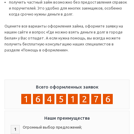
получить частный займ возможно без предоставления справок
и поручителей. Это удобно для многих заемщиков, особенно
когда срочно нужны деньги в долг.
Оцените все варианты оформления займа, оформите заявку на
нашем сайте и вопрос «Где можно взять деньги в долг в городе
Белая» у Вас отпадет. А если нужна помощь, вы всегда можете
получить бесплатную консультацию наших специалистов в
разделе «Помощь в оформлении».
Всего оформленных заявок
1
6
4
5
1
2
7
6
Наши преимущества
Огромный выбор предложений;
1