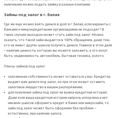
наличными можно подать заявку в разные компании.
Займы под залог в г. Белая
Где же еще можно взять деньги в долг в г. Белая, если варианты с
банками и микрокредитными организациями не подходят? В
таких случаях выходом может стать займ под залог. Можно
сказать, что такой займ выдается в 100% обращения, даже тем,
кто не имеет других шансов получить деньги. Главное в этом деле
– наличие ценности, которую вы можете заложить, а это могут
быть: недвижимость, автомобиль, бытовая техника, золото.
Плюсы займов под залог:
заложенная собственность может оставаться у вас. Кредитор
выдает вам деньги под залог, но при этом может оставить
залоговое имущество в вашем распоряжении;
для получения займа под залог не важна кредитная история.
Даже если ваша кредитная история напрочь испорчена и нет
никаких шансов оформить кредит в банке или микрозайм, то
займ под залог может быть оформлен без проблем –
естественно, при наличии залога;