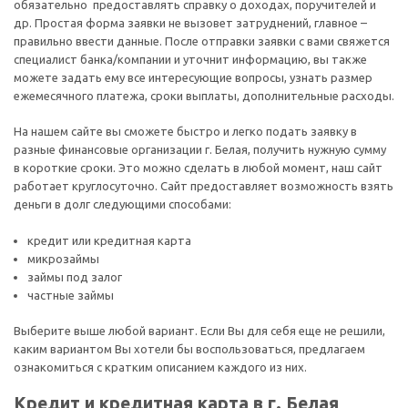
обязательно предоставлять справку о доходах, поручителей и
др. Простая форма заявки не вызовет затруднений, главное –
правильно ввести данные. После отправки заявки с вами свяжется
специалист банка/компании и уточнит информацию, вы также
можете задать ему все интересующие вопросы, узнать размер
ежемесячного платежа, сроки выплаты, дополнительные расходы.
На нашем сайте вы сможете быстро и легко подать заявку в
разные финансовые организации г. Белая, получить нужную сумму
в короткие сроки. Это можно сделать в любой момент, наш сайт
работает круглосуточно. Сайт предоставляет возможность взять
деньги в долг следующими способами:
кредит или кредитная карта
микрозаймы
займы под залог
частные займы
Выберите выше любой вариант. Если Вы для себя еще не решили,
каким вариантом Вы хотели бы воспользоваться, предлагаем
ознакомиться с кратким описанием каждого из них.
Кредит и кредитная карта в г. Белая