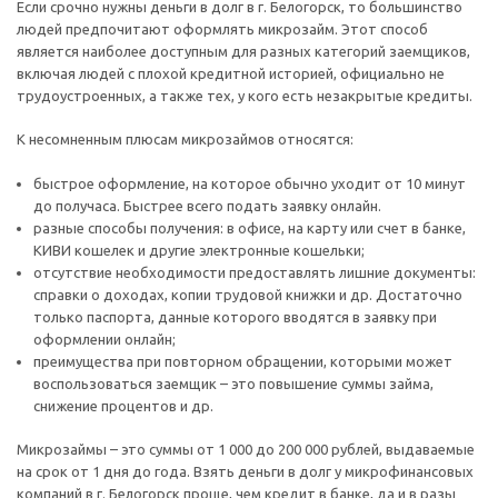
Если срочно нужны деньги в долг в г. Белогорск, то большинство
людей предпочитают оформлять микрозайм. Этот способ
является наиболее доступным для разных категорий заемщиков,
включая людей с плохой кредитной историей, официально не
трудоустроенных, а также тех, у кого есть незакрытые кредиты.
К несомненным плюсам микрозаймов относятся:
быстрое оформление, на которое обычно уходит от 10 минут
до получаса. Быстрее всего подать заявку онлайн.
разные способы получения: в офисе, на карту или счет в банке,
КИВИ кошелек и другие электронные кошельки;
отсутствие необходимости предоставлять лишние документы:
справки о доходах, копии трудовой книжки и др. Достаточно
только паспорта, данные которого вводятся в заявку при
оформлении онлайн;
преимущества при повторном обращении, которыми может
воспользоваться заемщик – это повышение суммы займа,
снижение процентов и др.
Микрозаймы – это суммы от 1 000 до 200 000 рублей, выдаваемые
на срок от 1 дня до года. Взять деньги в долг у микрофинансовых
компаний в г. Белогорск проще, чем кредит в банке, да и в разы