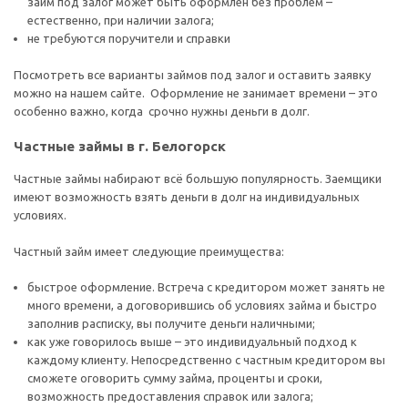
займ под залог может быть оформлен без проблем –
естественно, при наличии залога;
не требуются поручители и справки
Посмотреть все варианты займов под залог и оставить заявку
можно на нашем сайте. Оформление не занимает времени – это
особенно важно, когда срочно нужны деньги в долг.
Частные займы в г. Белогорск
Частные займы набирают всё большую популярность. Заемщики
имеют возможность взять деньги в долг на индивидуальных
условиях.
Частный займ имеет следующие преимущества:
быстрое оформление. Встреча с кредитором может занять не
много времени, а договорившись об условиях займа и быстро
заполнив расписку, вы получите деньги наличными;
как уже говорилось выше – это индивидуальный подход к
каждому клиенту. Непосредственно с частным кредитором вы
сможете оговорить сумму займа, проценты и сроки,
возможность предоставления справок или залога;