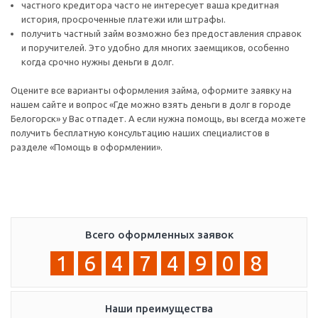
частного кредитора часто не интересует ваша кредитная
история, просроченные платежи или штрафы.
получить частный займ возможно без предоставления справок
и поручителей. Это удобно для многих заемщиков, особенно
когда срочно нужны деньги в долг.
Оцените все варианты оформления займа, оформите заявку на
нашем сайте и вопрос «Где можно взять деньги в долг в городе
Белогорск» у Вас отпадет. А если нужна помощь, вы всегда можете
получить бесплатную консультацию наших специалистов в
разделе «Помощь в оформлении».
Всего оформленных заявок
1
6
4
7
4
9
0
8
Наши преимущества