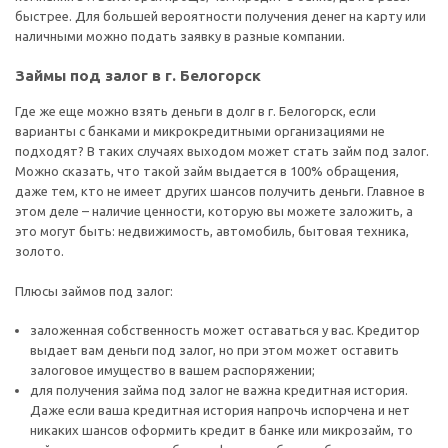
быстрее. Для большей вероятности получения денег на карту или
наличными можно подать заявку в разные компании.
Займы под залог в г. Белогорск
Где же еще можно взять деньги в долг в г. Белогорск, если
варианты с банками и микрокредитными организациями не
подходят? В таких случаях выходом может стать займ под залог.
Можно сказать, что такой займ выдается в 100% обращения,
даже тем, кто не имеет других шансов получить деньги. Главное в
этом деле – наличие ценности, которую вы можете заложить, а
это могут быть: недвижимость, автомобиль, бытовая техника,
золото.
Плюсы займов под залог:
заложенная собственность может оставаться у вас. Кредитор
выдает вам деньги под залог, но при этом может оставить
залоговое имущество в вашем распоряжении;
для получения займа под залог не важна кредитная история.
Даже если ваша кредитная история напрочь испорчена и нет
никаких шансов оформить кредит в банке или микрозайм, то