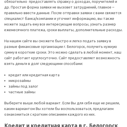
обязательно предоставлять справку о доходах, поручителей и
др. Простая форма заявки не вызовет затруднений, главное –
правильно ввести данные. После отправки заявки с вами свяжется
специалист банка/компании и уточнит информацию, вы также
можете задать ему все интересующие вопросы, узнать размер
ежемесячного платежа, сроки выплаты, дополнительные расходы.
На нашем сайте вы сможете быстро и легко подать заявку в
разные финансовые организации г. Белогорск, получить нужную
сумму в короткие сроки. Это можно сделать в любой момент, наш
сайт работает круглосуточно. Сайт предоставляет возможность
взять деньги в долг следующими способами:
кредит или кредитная карта
микрозаймы
займы под залог
частные займы
Выберите выше любой вариант. Если Вы для себя еще не решили,
каким вариантом Вы хотели бы воспользоваться, предлагаем
ознакомиться с кратким описанием каждого из них.
Кредит и кредитная карта в г. Белогорск