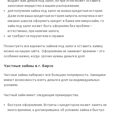
выдает вам деньги под залог, но при этом может оставить
залоговое имущество в вашем распоряжении;
для получения займа под залог не важна кредитная история.
Даже если ваша кредитная история напрочь испорчена и нет
никаких шансов оформить кредит в банке или микрозайм, то
займ под залог может быть оформлен без проблем –
естественно, при наличии залога;
не требуются поручители и справки
Посмотреть все варианты займов под залог и оставить заявку
можно на нашем сайте. Оформление не занимает времени – это
особенно важно, когда срочно нужны деньги в долг.
Частные займы в г. Бирск
Частные займы набирают всё большую популярность. Заемщики
имеют возможность взять деньги в долг на индивидуальных
условиях.
Частный займ имеет следующие преимущества:
быстрое оформление. Встреча с кредитором может занять не
много времени, а договорившись об условиях займа и быстро