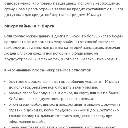
одновременно, что повысит ваши шансы получить необходимую
сумму. Время рассмотрения заявки на кредит составляет от 1 часа
до суток, а для кредитной карты – в среднем 30 минут.
Микрозаймы в г. Бирск
Если срочно нужны деньги в долг в г. Бирск, то большинство людей
предпочитают оформлять микрозайм. Этот способ является
наиболее доступным для разных категорий заемщиков, включая
людей с плохой кредитной историей, официально не
трудоустроенных, а также тех, у кого есть незакрытые кредиты.
К несомненным плюсам микрозаймов относятся:
быстрое оформление, на которое обычно уходит от 10 минут
до получаса. Быстрее всего подать заявку онлайн.
разные способы получения: в офисе, на карту или счет в банке,
КИВИ кошелек и другие электронные кошельки;
отсутствие необходимости предоставлять лишние документы:
справки о доходах, копии трудовой книжки и др. Достаточно
только паспорта, данные которого вводятся в заявку при
оформлении онлайн;
преимущества при повторном обращении, которыми может