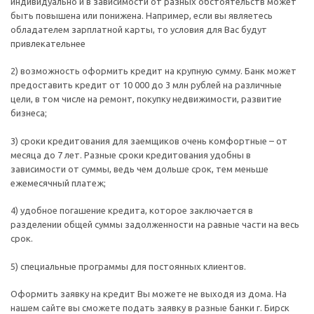
индивидуально и в зависимости от разных обстоятельств может
быть повышена или понижена. Например, если вы являетесь
обладателем зарплатной карты, то условия для Вас будут
привлекательнее
2) возможность оформить кредит на крупную сумму. Банк может
предоставить кредит от 10 000 до 3 млн рублей на различные
цели, в том числе на ремонт, покупку недвижимости, развитие
бизнеса;
3) сроки кредитования для заемщиков очень комфортные – от
месяца до 7 лет. Разные сроки кредитования удобны в
зависимости от суммы, ведь чем дольше срок, тем меньше
ежемесячный платеж;
4) удобное погашение кредита, которое заключается в
разделении общей суммы задолженности на равные части на весь
срок.
5) специальные программы для постоянных клиентов.
Оформить заявку на кредит Вы можете не выходя из дома. На
нашем сайте вы сможете подать заявку в разные банки г. Бирск