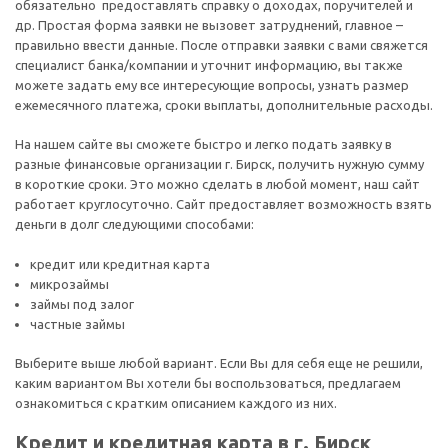
обязательно предоставлять справку о доходах, поручителей и
др. Простая форма заявки не вызовет затруднений, главное –
правильно ввести данные. После отправки заявки с вами свяжется
специалист банка/компании и уточнит информацию, вы также
можете задать ему все интересующие вопросы, узнать размер
ежемесячного платежа, сроки выплаты, дополнительные расходы.
На нашем сайте вы сможете быстро и легко подать заявку в
разные финансовые организации г. Бирск, получить нужную сумму
в короткие сроки. Это можно сделать в любой момент, наш сайт
работает круглосуточно. Сайт предоставляет возможность взять
деньги в долг следующими способами:
кредит или кредитная карта
микрозаймы
займы под залог
частные займы
Выберите выше любой вариант. Если Вы для себя еще не решили,
каким вариантом Вы хотели бы воспользоваться, предлагаем
ознакомиться с кратким описанием каждого из них.
Кредит и кредитная карта в г. Бирск