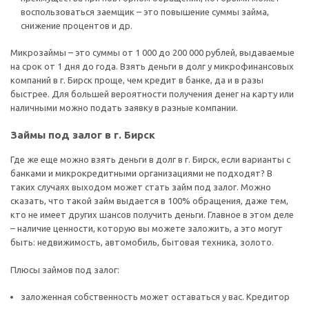
воспользоваться заемщик – это повышение суммы займа,
снижение процентов и др.
Микрозаймы – это суммы от 1 000 до 200 000 рублей, выдаваемые
на срок от 1 дня до года. Взять деньги в долг у микрофинансовых
компаний в г. Бирск проще, чем кредит в банке, да и в разы
быстрее. Для большей вероятности получения денег на карту или
наличными можно подать заявку в разные компании.
Займы под залог в г. Бирск
Где же еще можно взять деньги в долг в г. Бирск, если варианты с
банками и микрокредитными организациями не подходят? В
таких случаях выходом может стать займ под залог. Можно
сказать, что такой займ выдается в 100% обращения, даже тем,
кто не имеет других шансов получить деньги. Главное в этом деле
– наличие ценности, которую вы можете заложить, а это могут
быть: недвижимость, автомобиль, бытовая техника, золото.
Плюсы займов под залог:
заложенная собственность может оставаться у вас. Кредитор