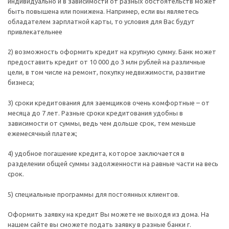
индивидуально и в зависимости от разных обстоятельств может
быть повышена или понижена. Например, если вы являетесь
обладателем зарплатной карты, то условия для Вас будут
привлекательнее
2) возможность оформить кредит на крупную сумму. Банк может
предоставить кредит от 10 000 до 3 млн рублей на различные
цели, в том числе на ремонт, покупку недвижимости, развитие
бизнеса;
3) сроки кредитования для заемщиков очень комфортные – от
месяца до 7 лет. Разные сроки кредитования удобны в
зависимости от суммы, ведь чем дольше срок, тем меньше
ежемесячный платеж;
4) удобное погашение кредита, которое заключается в
разделении общей суммы задолженности на равные части на весь
срок.
5) специальные программы для постоянных клиентов.
Оформить заявку на кредит Вы можете не выходя из дома. На
нашем сайте вы сможете подать заявку в разные банки г.