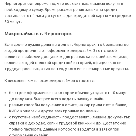
Черногорск одновременно, что повысит ваши шансы получить
необходимую сумму. Время рассмотрения заявки на кредит
составляет от 1 часа до суток, а для кредитной карты – в среднем
30 минут.
Микрозаймы в г. Черногорск
Если срочно нужны деньги в долг в г. Черногорск, то большинство
людей предпочитают оформлять микрозайм. Этот способ
является наиболее доступным для разных категорий заемщиков,
включая людей с плохой кредитной историей, официально не
трудоустроенных, а также тех, у кого есть незакрытые кредиты.
К несомненным плюсам микрозаймов относятся:
быстрое оформление, на которое обычно уходит от 10 минут
до получаса. Быстрее всего подать заявку онлайн.
разные способы получения: в офисе, на карту или счет в банке,
КИВИ кошелек и другие электронные кошельки;
отсутствие необходимости предоставлять лишние документы:
справки о доходах, копии трудовой книжки и др. Достаточно
только паспорта, данные которого вводятся в заявку при
оформлении онлайн;