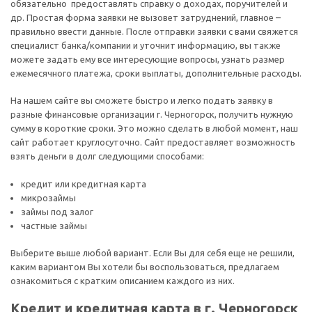
обязательно предоставлять справку о доходах, поручителей и
др. Простая форма заявки не вызовет затруднений, главное –
правильно ввести данные. После отправки заявки с вами свяжется
специалист банка/компании и уточнит информацию, вы также
можете задать ему все интересующие вопросы, узнать размер
ежемесячного платежа, сроки выплаты, дополнительные расходы.
На нашем сайте вы сможете быстро и легко подать заявку в
разные финансовые организации г. Черногорск, получить нужную
сумму в короткие сроки. Это можно сделать в любой момент, наш
сайт работает круглосуточно. Сайт предоставляет возможность
взять деньги в долг следующими способами:
кредит или кредитная карта
микрозаймы
займы под залог
частные займы
Выберите выше любой вариант. Если Вы для себя еще не решили,
каким вариантом Вы хотели бы воспользоваться, предлагаем
ознакомиться с кратким описанием каждого из них.
Кредит и кредитная карта в г. Черногорск