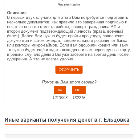
Частный займ
Описание
В первых двух случаях для этого Вам потребуется подготовить
несколько документов: как правило это заверенная подписью и
печатью справка с места работы, паспорт гражданина РФ и
второй документ подтверждающий личность (права, военный
билет). Далее Вам нужно будет пройти процедуру заполнения
документов и затем ожидать положительного решения от банка
или конторы микро-займов. Если вам одобрили кредит или займ,
то нужно будет ещё и ждать пока деньги вам переведут на карту,
в редких случаях деньги Вы уже заберёте на третий день после
одобрения. А это не всегда удобно.
Помог ли Вам этот сервис?
1213993
162216
Иные варианты получения денег в г. Ельцовка