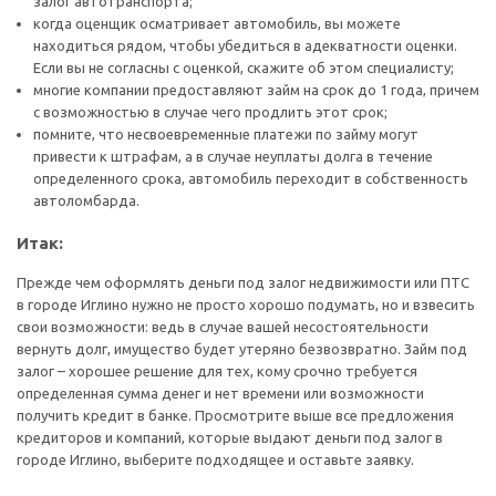
залог автотранспорта;
когда оценщик осматривает автомобиль, вы можете
находиться рядом, чтобы убедиться в адекватности оценки.
Если вы не согласны с оценкой, скажите об этом специалисту;
многие компании предоставляют займ на срок до 1 года, причем
с возможностью в случае чего продлить этот срок;
помните, что несвоевременные платежи по займу могут
привести к штрафам, а в случае неуплаты долга в течение
определенного срока, автомобиль переходит в собственность
автоломбарда.
Итак:
Прежде чем оформлять деньги под залог недвижимости или ПТС
в городе Иглино нужно не просто хорошо подумать, но и взвесить
свои возможности: ведь в случае вашей несостоятельности
вернуть долг, имущество будет утеряно безвозвратно. Займ под
залог – хорошее решение для тех, кому срочно требуется
определенная сумма денег и нет времени или возможности
получить кредит в банке. Просмотрите выше все предложения
кредиторов и компаний, которые выдают деньги под залог в
городе Иглино, выберите подходящее и оставьте заявку.