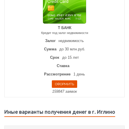
Т БАНК
Кредит под залог недвижимости
Залог
недвижимость
Сумма
до 30 млн.руб.
Срок
до 15 лет
Ставка
Рассмотрение
1 день
159847 заявок
Иные варианты получения денег в г. Иглино