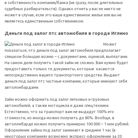
в собственность компании/банка (не сразу, после длительных
судебных разбирательств). Однако отнять у вас ее никто не
может в случае, если это ваше единственное жилье или вы не
являетесь единственным собственником.
Деньги под залог птс автомобиля в городе Иглино
Может
показаться, что деньги под залог автомобиля предполагает
слишком большую возню – с документами, оценкой, выплатами.
На самом деле получить такой займ не сложно. Вам нужно будет
предоставить только те документы, которые касаются
непосредственно вашего транспортного средства. Выдают
деньги под залог птс частные компании, которые именуют себя
автоломбардами.
Займ можно оформить под залог легковых и грузовых
автомобилей, а также мотоцикла и даже спецтехники.
Естественно, что за транспорт вам не выдадут 100% его
стоимости, но иногда можно получить до 80%. Вообще, в
автоломбарде можно получить примерно 100 000 – 1 млн рублей.
Оформление займа под залог занимает в среднем 1 час (в
некоторых компаниях возможно экспресс-оформление за 20