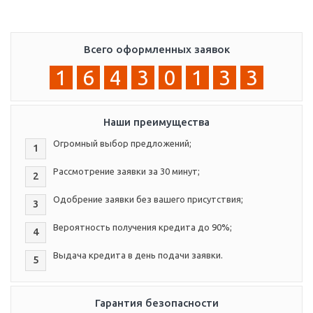
Всего оформленных заявок
1
6
4
3
0
1
3
3
Наши преимущества
Огромный выбор предложений;
1
Рассмотрение заявки за 30 минут;
2
Одобрение заявки без вашего присутствия;
3
Вероятность получения кредита до 90%;
4
Выдача кредита в день подачи заявки.
5
Гарантия безопасности