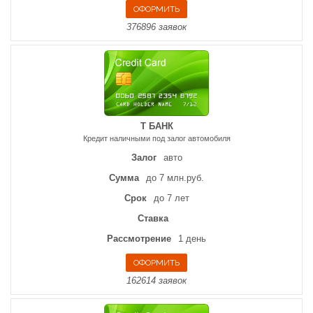
376896 заявок
Т БАНК
Кредит наличными под залог автомобиля
Залог
авто
Сумма
до 7 млн.руб.
Срок
до 7 лет
Ставка
Рассмотрение
1 день
162614 заявок