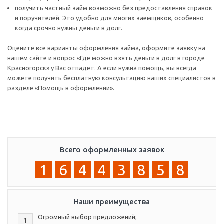
получить частный займ возможно без предоставления справок
и поручителей. Это удобно для многих заемщиков, особенно
когда срочно нужны деньги в долг.
Оцените все варианты оформления займа, оформите заявку на
нашем сайте и вопрос «Где можно взять деньги в долг в городе
Красногорск» у Вас отпадет. А если нужна помощь, вы всегда
можете получить бесплатную консультацию наших специалистов в
разделе «Помощь в оформлении».
Всего оформленных заявок
1
6
4
4
3
8
5
8
Наши преимущества
Огромный выбор предложений;
1