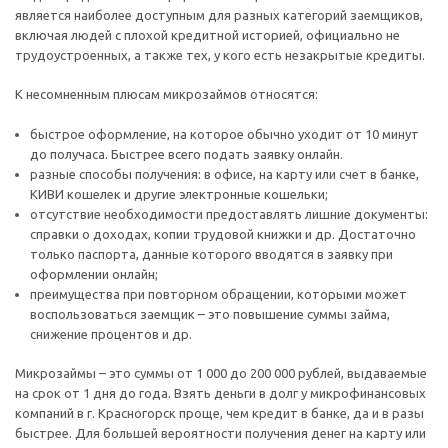
является наиболее доступным для разных категорий заемщиков,
включая людей с плохой кредитной историей, официально не
трудоустроенных, а также тех, у кого есть незакрытые кредиты.
К несомненным плюсам микрозаймов относятся:
быстрое оформление, на которое обычно уходит от 10 минут
до получаса. Быстрее всего подать заявку онлайн.
разные способы получения: в офисе, на карту или счет в банке,
КИВИ кошелек и другие электронные кошельки;
отсутствие необходимости предоставлять лишние документы:
справки о доходах, копии трудовой книжки и др. Достаточно
только паспорта, данные которого вводятся в заявку при
оформлении онлайн;
преимущества при повторном обращении, которыми может
воспользоваться заемщик – это повышение суммы займа,
снижение процентов и др.
Микрозаймы – это суммы от 1 000 до 200 000 рублей, выдаваемые
на срок от 1 дня до года. Взять деньги в долг у микрофинансовых
компаний в г. Красногорск проще, чем кредит в банке, да и в разы
быстрее. Для большей вероятности получения денег на карту или