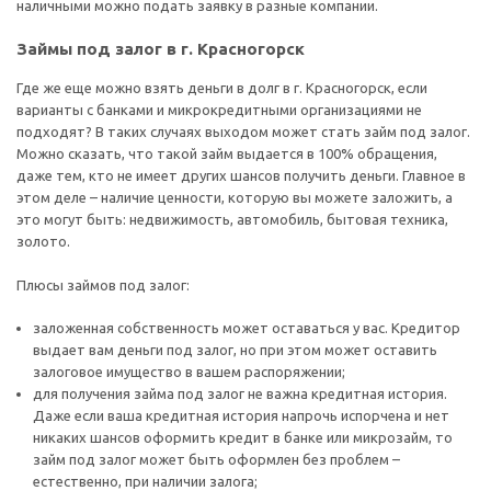
наличными можно подать заявку в разные компании.
Займы под залог в г. Красногорск
Где же еще можно взять деньги в долг в г. Красногорск, если
варианты с банками и микрокредитными организациями не
подходят? В таких случаях выходом может стать займ под залог.
Можно сказать, что такой займ выдается в 100% обращения,
даже тем, кто не имеет других шансов получить деньги. Главное в
этом деле – наличие ценности, которую вы можете заложить, а
это могут быть: недвижимость, автомобиль, бытовая техника,
золото.
Плюсы займов под залог:
заложенная собственность может оставаться у вас. Кредитор
выдает вам деньги под залог, но при этом может оставить
залоговое имущество в вашем распоряжении;
для получения займа под залог не важна кредитная история.
Даже если ваша кредитная история напрочь испорчена и нет
никаких шансов оформить кредит в банке или микрозайм, то
займ под залог может быть оформлен без проблем –
естественно, при наличии залога;