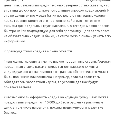
денег, как банковский кредит можно с уверенностью сказать, что
этот вид до сих пор пользуется большим спросом среди людей. И
это не удивительно – ведь банки предлагают выгодные условия
кредитования, кроме этого постоянно действуют льготные
тарифы для отдельных групп населения. А сегодня можно вполне
быстро найти подходящую для себя программу – для этого вовсе
не обязательно ходить в банки, на сайте можно онлайн узнать всю
информацию.
К преимуществам кредита можно отнести:
1) выгодные условия, а именно низкие процентные ставки. Годовая
процентная ставка рассматривается для каждого клиента
индивидуально и в зависимости от разных обстоятельств может
быть повышена или понижена. Например, если вы являетесь
обладателем зарплатной карты, то условия для Вас будут
привлекательнее
2) возможность оформить кредит на крупную сумму. Банк может
предоставить кредит от 10 000 до 3 млн рублей на различные
цели, в том числе на ремонт, покупку недвижимости, развитие
бизнеса;