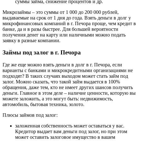
суммы займа, снижение процентов и др.
Микрозаймы – это суммы от 1 000 до 200 000 рублей,
выдаваемые на срок от 1 дня до года. Взять деньги в долг у
микрофинансовых компаний в г. Печора проще, чем кредит в
банке, да и в разы быстрее. Для большей вероятности
получения денег на карту или наличными можно подать
заявку в разные компании.
Займы под залог в г. Печора
Где же еще можно взять деньги в долг в г. Печора, если
варианты с банками и микрокредитными организациями не
подходят? В таких случаях выходом может стать займ под
залог. Можно сказать, что такой займ выдается в 100%
обращения, даже тем, кто не имеет других шансов получить
деньги. Главное в этом деле – наличие ценности, которую вы
можете заложить, а это могут быть: недвижимость,
автомобиль, бытовая техника, золото.
Плюсы займов под залог:
заложенная собственность может оставаться у вас.
Кредитор выдает вам деньги под залог, но при этом
может оставить залоговое имущество в вашем