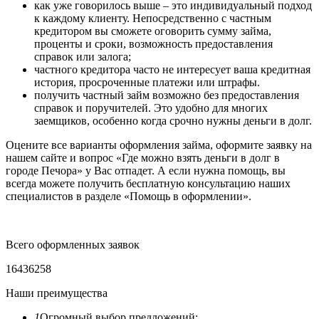
как уже говорилось выше – это индивидуальный подход
к каждому клиенту. Непосредственно с частным
кредитором вы сможете оговорить сумму займа,
проценты и сроки, возможность предоставления
справок или залога;
частного кредитора часто не интересует ваша кредитная
история, просроченные платежи или штрафы.
получить частный займ возможно без предоставления
справок и поручителей. Это удобно для многих
заемщиков, особенно когда срочно нужны деньги в долг.
Оцените все варианты оформления займа, оформите заявку на
нашем сайте и вопрос «Где можно взять деньги в долг в
городе Печора» у Вас отпадет. А если нужна помощь, вы
всегда можете получить бесплатную консультацию наших
специалистов в разделе «Помощь в оформлении».
Всего оформленных заявок
1
6
4
3
6
2
5
8
Наши преимущества
1
Огромный выбор предложений;