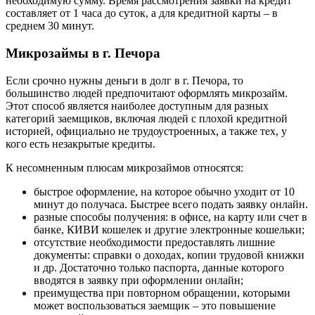
необходимую сумму. Время рассмотрения заявки на кредит
составляет от 1 часа до суток, а для кредитной карты – в
среднем 30 минут.
Микрозаймы в г. Печора
Если срочно нужны деньги в долг в г. Печора, то
большинство людей предпочитают оформлять микрозайм.
Этот способ является наиболее доступным для разных
категорий заемщиков, включая людей с плохой кредитной
историей, официально не трудоустроенных, а также тех, у
кого есть незакрытые кредиты.
К несомненным плюсам микрозаймов относятся:
быстрое оформление, на которое обычно уходит от 10
минут до получаса. Быстрее всего подать заявку онлайн.
разные способы получения: в офисе, на карту или счет в
банке, КИВИ кошелек и другие электронные кошельки;
отсутствие необходимости предоставлять лишние
документы: справки о доходах, копии трудовой книжки
и др. Достаточно только паспорта, данные которого
вводятся в заявку при оформлении онлайн;
преимущества при повторном обращении, которыми
может воспользоваться заемщик – это повышение