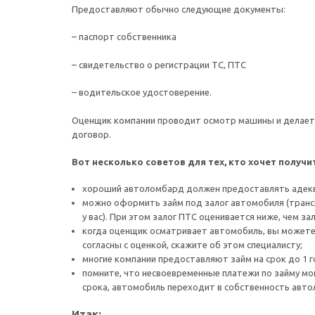
Предоставляют обычно следующие документы:
– паспорт собственника
– свидетельство о регистрации ТС, ПТС
– водительское удостоверение.
Оценщик компании проводит осмотр машины и делает 
договор.
Вот несколько советов для тех, кто хочет получи
хороший автоломбард должен предоставлять адеква
можно оформить займ под залог автомобиля (трансп
у вас). При этом залог ПТС оценивается ниже, чем з
когда оценщик осматривает автомобиль, вы можете 
согласны с оценкой, скажите об этом специалисту;
многие компании предоставляют займ на срок до 1 г
помните, что несвоевременные платежи по займу мог
срока, автомобиль переходит в собственность авт
Итак: