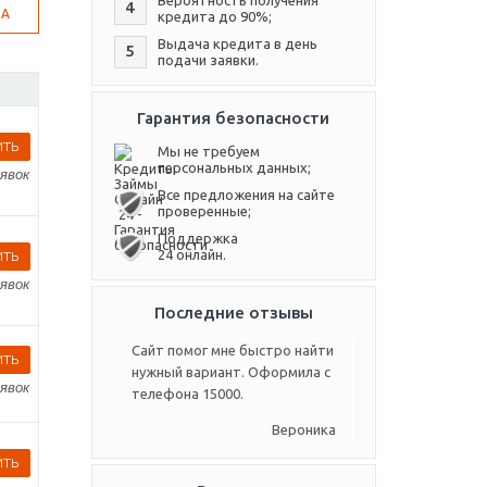
Вероятность получения
4
ВА
кредита до 90%;
Выдача кредита в день
5
подачи заявки.
Гарантия безопасности
Мы не требуем
персональных данных;
аявок
Все предложения на сайте
проверенные;
Поддержка
24 онлайн.
аявок
Последние отзывы
Сайт помог мне быстро найти
нужный вариант. Оформила с
аявок
телефона 15000.
Вероника