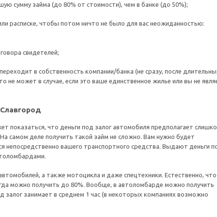
ю сумму займа (до 80% от стоимости), чем в банке (до 50%);
 или расписке, чтобы потом ничто не было для вас неожиданностью:
оговора свидетелей;
а переходит в собственность компании/банка (не сразу, после длительны
то не может в случае, если это ваше единственное жилье или вы не явля
 Славгород
ет показаться, что деньги под залог автомобиля предполагает слишк
На самом деле получить такой займ не сложно. Вам нужно будет
я непосредственно вашего транспортного средства. Выдают деньги п
втоломбардами.
втомобилей, а также мотоцикла и даже спецтехники. Естественно, что
огда можно получить до 80%. Вообще, в автоломбарде можно получить
од залог занимает в среднем 1 час (в некоторых компаниях возможно