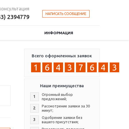
консультация
НАПИСАТЬ СООБЩЕНИЕ
43) 2394779
ИНФОРМАЦИЯ
Всего оформленных заявок
1
6
4
3
7
6
4
3
Наши преимущества
Огромный выбор
1
предложений;
Рассмотрение заявки за 30
2
минут;
Одобрение заявки без
3
вашего присутствия;