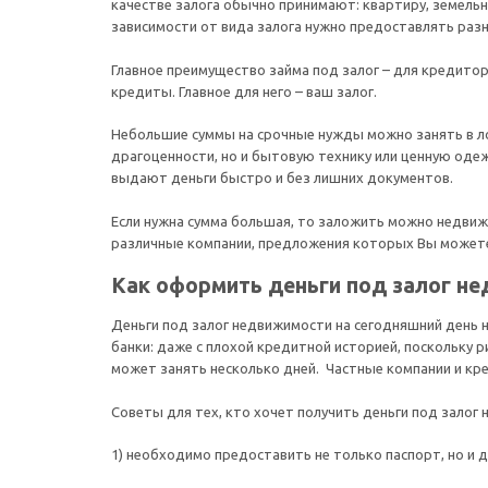
качестве залога обычно принимают: квартиру, земельн
зависимости от вида залога нужно предоставлять раз
Главное преимущество займа под залог – для кредиторо
кредиты. Главное для него – ваш залог.
Небольшие суммы на срочные нужды можно занять в ло
драгоценности, но и бытовую технику или ценную одеж
выдают деньги быстро и без лишних документов.
Если нужна сумма большая, то заложить можно недвиж
различные компании, предложения которых Вы может
Как оформить деньги под залог н
Деньги под залог недвижимости на сегодняшний день
банки: даже с плохой кредитной историей, поскольку 
может занять несколько дней. Частные компании и кр
Советы для тех, кто хочет получить деньги под залог
1) необходимо предоставить не только паспорт, но 