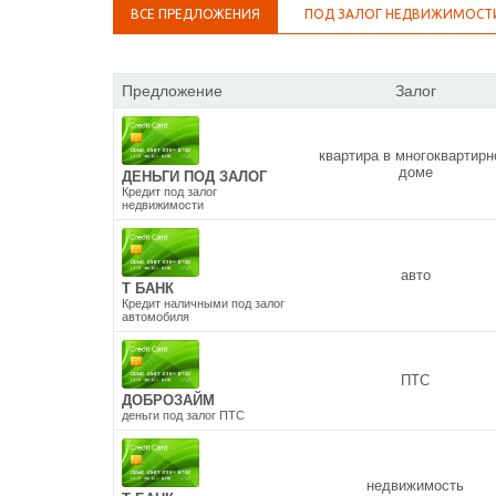
ВСЕ ПРЕДЛОЖЕНИЯ
ПОД ЗАЛОГ НЕДВИЖИМОСТ
Предложение
Залог
квартира в многоквартир
доме
ДЕНЬГИ ПОД ЗАЛОГ
Кредит под залог
недвижимости
авто
Т БАНК
Кредит наличными под залог
автомобиля
ПТС
ДОБРОЗАЙМ
деньги под залог ПТС
недвижимость