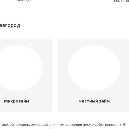
160012 з
лавгород
Микрозайм
Частный займ
 любой человек, имеющий в личном владении некую собственность. В