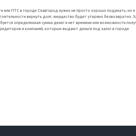
 или ПТС в городе Славгород нужно не просто хорошо подумать, но и
стоятельности вернуть долг, имущество будет утеряно безвозвратно. З
ебуется определенная сумма денег и нет времени или возможности полу
редиторов и компаний, которые выдают деньги под залог в городе