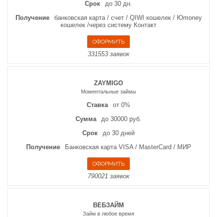
Срок
до 30 дн.
Получение
банковская карта / счет / QIWI кошелек / Юmoney
кошелек /через систему Контакт
331553 заявок
ZAYMIGO
Моментальные займы
Ставка
от 0%
Сумма
до 30000 руб.
Срок
до 30 дней
Получение
Банковская карта VISA / MasterCard / МИР
790021 заявок
ВЕБЗАЙМ
Займ в любое время