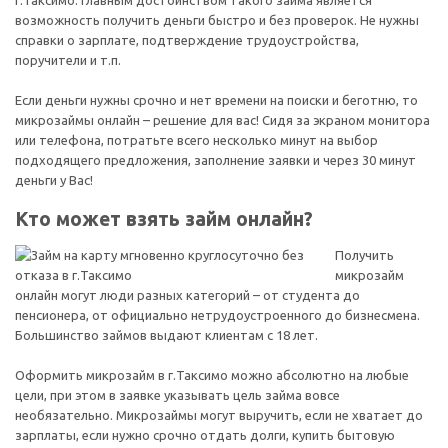
г.Таксимо. Главным достоинством такого займа является
возможность получить деньги быстро и без проверок. Не нужны
справки о зарплате, подтверждение трудоустройства,
поручители и т.п.
Если деньги нужны срочно и нет времени на поиски и беготню, то
микрозаймы онлайн – решение для вас! Сидя за экраном монитора
или телефона, потратьте всего несколько минут на выбор
подходящего предложения, заполнение заявки и через 30 минут
деньги у Вас!
Кто может взять займ онлайн?
Получить
микрозайм
онлайн могут люди разных категорий – от студента до
пенсионера, от официально нетрудоустроенного до бизнесмена.
Большинство займов выдают клиентам с 18 лет.
Оформить микрозайм в г.Таксимо можно абсолютно на любые
цели, при этом в заявке указывать цель займа вовсе
необязательно. Микрозаймы могут выручить, если не хватает до
зарплаты, если нужно срочно отдать долги, купить бытовую