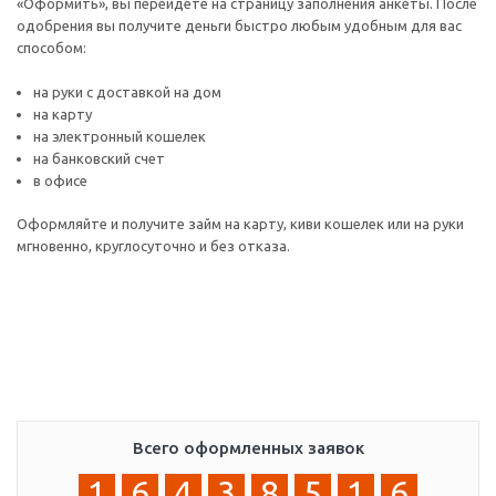
«Оформить», вы перейдете на страницу заполнения анкеты. После
одобрения вы получите деньги быстро любым удобным для вас
способом:
на руки с доставкой на дом
на карту
на электронный кошелек
на банковский счет
в офисе
Оформляйте и получите займ на карту, киви кошелек или на руки
мгновенно, круглосуточно и без отказа.
Всего оформленных заявок
1
6
4
3
8
5
1
6