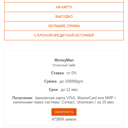
НА КАРТУ
ВЫГОДНО
БОЛЬШИЕ СУММЫ
С ПЛОХОЙ КРЕДИТНОЙ ИСТОРИЕЙ
MoneyMan
Отличный займ
Ставка
от 0%
Сумма
до 100000руб.
Срок
до 12 мес.
Получение
банковская карта VISA, MasterCard или МИР /
наличными через системы: Contact, Unistream / за 15 мин.
473859 заявок