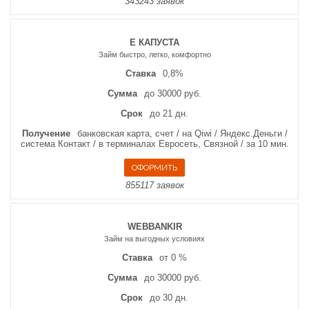
343243 заявок
Е КАПУСТА
Займ быстро, легко, комфортно
Ставка
0,8%
Сумма
до 30000 руб.
Срок
до 21 дн.
Получение
банковская карта, счет / на Qiwi / Яндекс.Деньги /
система Контакт / в терминалах Евросеть, Связной / за 10 мин.
855117 заявок
WEBBANKIR
Займ на выгодных условиях
Ставка
от 0 %
Сумма
до 30000 руб.
Срок
до 30 дн.