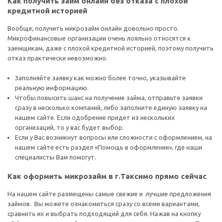
Как получить займ онлайн без отказа с плохой
кредитной историей
Вообще, получить микрозайм онлайн довольно просто.
Микрофинансовые организации очень лояльно относятся к
заемщикам, даже с плохой кредитной историей, поэтому получить
отказ практически невозможно.
Заполняйте заявку как можно более точно, указывайте
реальную информацию.
Чтобы повысить шанс на получение займа, отправьте заявки
сразу в несколько компаний, либо заполните единую заявку на
нашем сайте. Если одобрение придет из нескольких
организаций, то у вас будет выбор.
Если у Вас возникнут вопросы или сложности с оформлением, на
нашем сайте есть раздел «Помощь в оформлении», где наши
специалисты Вам помогут.
Как оформить микрозайм в г.Таксимо прямо сейчас
На нашем сайте размещены самые свежие и лучшие предложения
займов. Вы можете ознакомиться сразу со всеми вариантами,
сравнить их и выбрать подходящий для себя. Нажав на кнопку