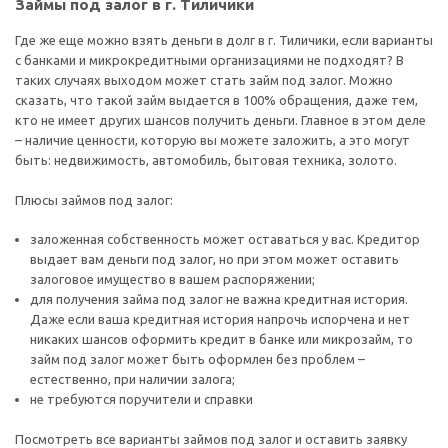
Займы под залог в г. Тиличики
Где же еще можно взять деньги в долг в г. Тиличики, если варианты
с банками и микрокредитными организациями не подходят? В
таких случаях выходом может стать займ под залог. Можно
сказать, что такой займ выдается в 100% обращения, даже тем,
кто не имеет других шансов получить деньги. Главное в этом деле
– наличие ценности, которую вы можете заложить, а это могут
быть: недвижимость, автомобиль, бытовая техника, золото.
Плюсы займов под залог:
заложенная собственность может оставаться у вас. Кредитор
выдает вам деньги под залог, но при этом может оставить
залоговое имущество в вашем распоряжении;
для получения займа под залог не важна кредитная история.
Даже если ваша кредитная история напрочь испорчена и нет
никаких шансов оформить кредит в банке или микрозайм, то
займ под залог может быть оформлен без проблем –
естественно, при наличии залога;
не требуются поручители и справки
Посмотреть все варианты займов под залог и оставить заявку