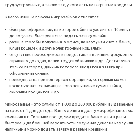
трудоустроенных, а также тех, у кого есть незакрытые кредиты.
К несомненным плюсам микрозаймов относятся:
быстрое оформление, на которое обычно уходит от 10 минут
до получаса. Быстрее всего подать заявку онлайн.
разные способы получения: в офисе, на карту или счет в банке,
КИВИ кошелек и другие электронные кошельки;
отсутствие необходимости предоставлять лишние документы:
справки о доходах, копии трудовой книжки и др. Достаточно
только паспорта, данные которого вводятся в заявку при
оформлении онлайн;
преимущества при повторном обращении, которыми может
воспользоваться заемщик – это повышение суммы займа,
снижение процентов и др.
Микрозаймы – это суммы от 1 000 до 200 000 рублей, выдаваемые
на срок от 1 дня до года. Взять деньги в долг у микрофинансовых
компаний в г. Тиличики проще, чем кредит в банке, да и в разы
быстрее. Для большей вероятности получения денег на карту или
наличными можно подать заявку в разные компании.