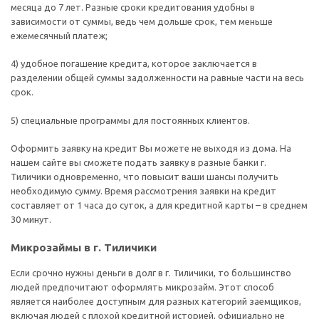
месяца до 7 лет. Разные сроки кредитования удобны в
зависимости от суммы, ведь чем дольше срок, тем меньше
ежемесячный платеж;
4) удобное погашение кредита, которое заключается в
разделении общей суммы задолженности на равные части на весь
срок.
5) специальные программы для постоянных клиентов.
Оформить заявку на кредит Вы можете не выходя из дома. На
нашем сайте вы сможете подать заявку в разные банки г.
Тиличики одновременно, что повысит ваши шансы получить
необходимую сумму. Время рассмотрения заявки на кредит
составляет от 1 часа до суток, а для кредитной карты – в среднем
30 минут.
Микрозаймы в г. Тиличики
Если срочно нужны деньги в долг в г. Тиличики, то большинство
людей предпочитают оформлять микрозайм. Этот способ
является наиболее доступным для разных категорий заемщиков,
включая людей с плохой кредитной историей, официально не