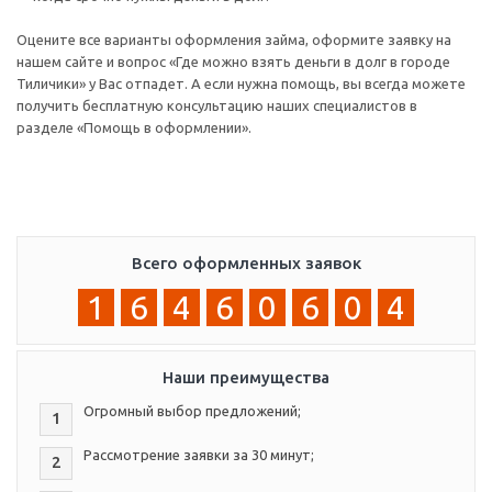
Оцените все варианты оформления займа, оформите заявку на
нашем сайте и вопрос «Где можно взять деньги в долг в городе
Тиличики» у Вас отпадет. А если нужна помощь, вы всегда можете
получить бесплатную консультацию наших специалистов в
разделе «Помощь в оформлении».
Всего оформленных заявок
1
6
4
6
0
6
0
4
Наши преимущества
Огромный выбор предложений;
1
Рассмотрение заявки за 30 минут;
2