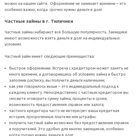
можно на нашем сайте. Оформление не занимает времени – это
особенно важно, когда срочно нужны деньги в долг.
Частные займы в г. Тиличики
Частные займы набирают всё большую популярность. Заемщики
имеют возможность взять деньги в долг на индивидуальных
условиях.
Частный займ имеет следующие преимущества:
быстрое оформление. Встреча с кредитором может занять не
много времени, а договорившись об условиях займа и быстро
заполнив расписку, вы получите деньги наличными;
как уже говорилось выше – это индивидуальный подход к
каждому клиенту. Непосредственно с частным кредитором вы
сможете оговорить сумму займа, проценты и сроки,
возможность предоставления справок или залога;
частного кредитора часто не интересует ваша кредитная
история, просроченные платежи или штрафы.
получить частный займ возможно без предоставления справок
и поручителей. Это удобно для многих заемщиков, особенно
когда срочно нужны деньги в долг.