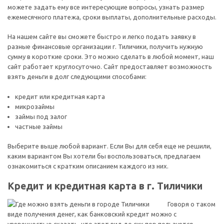
можете задать ему все интересующие вопросы, узнать размер
ежемесячного платежа, сроки выплаты, дополнительные расходы.
На нашем сайте вы сможете быстро и легко подать заявку в
разные финансовые организации г. Тиличики, получить нужную
сумму в короткие сроки. Это можно сделать в любой момент, наш
сайт работает круглосуточно. Сайт предоставляет возможность
взять деньги в долг следующими способами:
кредит или кредитная карта
микрозаймы
займы под залог
частные займы
Выберите выше любой вариант. Если Вы для себя еще не решили,
каким вариантом Вы хотели бы воспользоваться, предлагаем
ознакомиться с кратким описанием каждого из них.
Кредит и кредитная карта в г. Тиличики
Говоря о таком
виде получения денег, как банковский кредит можно с
уверенностью сказать, что этот вид до сих пор пользуется