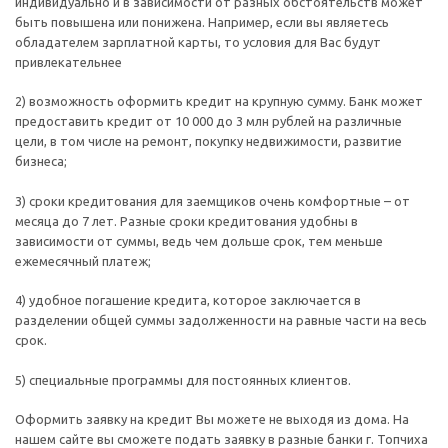
индивидуально и в зависимости от разных обстоятельств может
быть повышена или понижена. Например, если вы являетесь
обладателем зарплатной карты, то условия для Вас будут
привлекательнее
2) возможность оформить кредит на крупную сумму. Банк может
предоставить кредит от 10 000 до 3 млн рублей на различные
цели, в том числе на ремонт, покупку недвижимости, развитие
бизнеса;
3) сроки кредитования для заемщиков очень комфортные – от
месяца до 7 лет. Разные сроки кредитования удобны в
зависимости от суммы, ведь чем дольше срок, тем меньше
ежемесячный платеж;
4) удобное погашение кредита, которое заключается в
разделении общей суммы задолженности на равные части на весь
срок.
5) специальные программы для постоянных клиентов.
Оформить заявку на кредит Вы можете не выходя из дома. На
нашем сайте вы сможете подать заявку в разные банки г. Топчиха