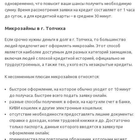
одновременно, что повысит ваши шансы получить необходимую
сумму. Время рассмотрения заявки на кредит составляет от 1 часа
до суток, а для кредитной карты – в среднем 30 минут.
Микрозаймы в г. Топчиха
Если срочно нужны деньги в долг в г. Топчиха, то большинство
людей предпочитают оформлять микрозайм. Этот способ
является наиболее доступным для разных категорий заемщиков,
включая людей с плохой кредитной историей, официально не
трудоустроенных, а также тех, у кого есть незакрытые кредиты.
К несомненным плюсам микрозаймов относятся:
быстрое оформление, на которое обычно уходит от 10 минут
до получаса. Быстрее всего подать заявку онлайн.
разные способы получения: в офисе, на карту или счет в банке,
КИВИ кошелек и другие электронные кошельки;
отсутствие необходимости предоставлять лишние документы:
справки о доходах, копии трудовой книжки и др. Достаточно
только паспорта, данные которого вводятся в заявку при
оформлении онлайн;
преимущества при повторном обращении, которыми может