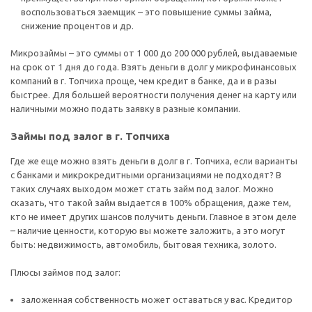
воспользоваться заемщик – это повышение суммы займа,
снижение процентов и др.
Микрозаймы – это суммы от 1 000 до 200 000 рублей, выдаваемые
на срок от 1 дня до года. Взять деньги в долг у микрофинансовых
компаний в г. Топчиха проще, чем кредит в банке, да и в разы
быстрее. Для большей вероятности получения денег на карту или
наличными можно подать заявку в разные компании.
Займы под залог в г. Топчиха
Где же еще можно взять деньги в долг в г. Топчиха, если варианты
с банками и микрокредитными организациями не подходят? В
таких случаях выходом может стать займ под залог. Можно
сказать, что такой займ выдается в 100% обращения, даже тем,
кто не имеет других шансов получить деньги. Главное в этом деле
– наличие ценности, которую вы можете заложить, а это могут
быть: недвижимость, автомобиль, бытовая техника, золото.
Плюсы займов под залог:
заложенная собственность может оставаться у вас. Кредитор