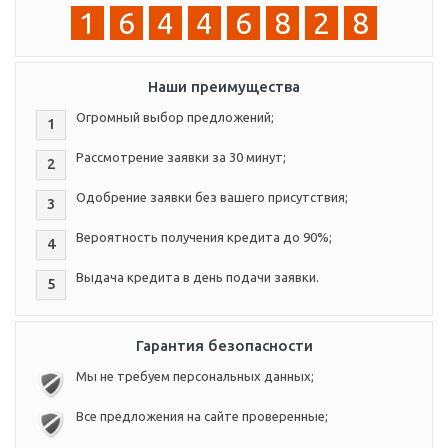
1
6
4
4
6
8
2
8
Наши преимущества
Огромный выбор предложений;
1
Рассмотрение заявки за 30 минут;
2
Одобрение заявки без вашего присутствия;
3
Вероятность получения кредита до 90%;
4
Выдача кредита в день подачи заявки.
5
Гарантия безопасности
Мы не требуем персональных данных;
Все предложения на сайте проверенные;