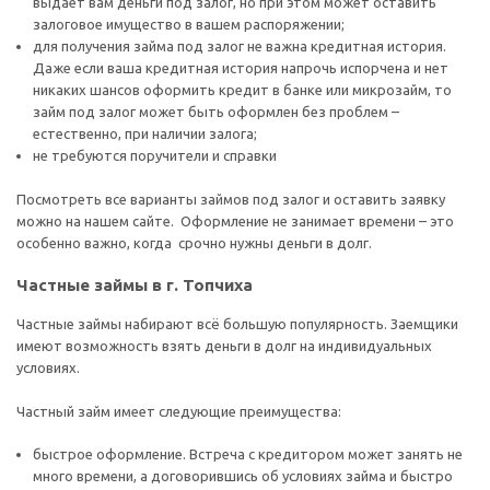
выдает вам деньги под залог, но при этом может оставить
залоговое имущество в вашем распоряжении;
для получения займа под залог не важна кредитная история.
Даже если ваша кредитная история напрочь испорчена и нет
никаких шансов оформить кредит в банке или микрозайм, то
займ под залог может быть оформлен без проблем –
естественно, при наличии залога;
не требуются поручители и справки
Посмотреть все варианты займов под залог и оставить заявку
можно на нашем сайте. Оформление не занимает времени – это
особенно важно, когда срочно нужны деньги в долг.
Частные займы в г. Топчиха
Частные займы набирают всё большую популярность. Заемщики
имеют возможность взять деньги в долг на индивидуальных
условиях.
Частный займ имеет следующие преимущества:
быстрое оформление. Встреча с кредитором может занять не
много времени, а договорившись об условиях займа и быстро