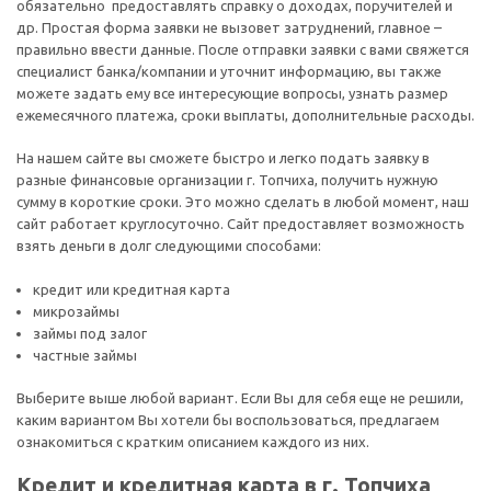
обязательно предоставлять справку о доходах, поручителей и
др. Простая форма заявки не вызовет затруднений, главное –
правильно ввести данные. После отправки заявки с вами свяжется
специалист банка/компании и уточнит информацию, вы также
можете задать ему все интересующие вопросы, узнать размер
ежемесячного платежа, сроки выплаты, дополнительные расходы.
На нашем сайте вы сможете быстро и легко подать заявку в
разные финансовые организации г. Топчиха, получить нужную
сумму в короткие сроки. Это можно сделать в любой момент, наш
сайт работает круглосуточно. Сайт предоставляет возможность
взять деньги в долг следующими способами:
кредит или кредитная карта
микрозаймы
займы под залог
частные займы
Выберите выше любой вариант. Если Вы для себя еще не решили,
каким вариантом Вы хотели бы воспользоваться, предлагаем
ознакомиться с кратким описанием каждого из них.
Кредит и кредитная карта в г. Топчиха