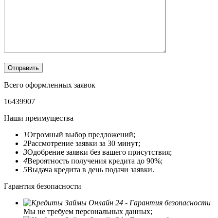
Всего оформленных заявок
1
6
4
3
9
9
0
7
Наши преимущества
1
Огромный выбор предложений;
2
Рассмотрение заявки за 30 минут;
3
Одобрение заявки без вашего присутствия;
4
Вероятность получения кредита до 90%;
5
Выдача кредита в день подачи заявки.
Гарантия безопасности
Мы не требуем персональных данных;