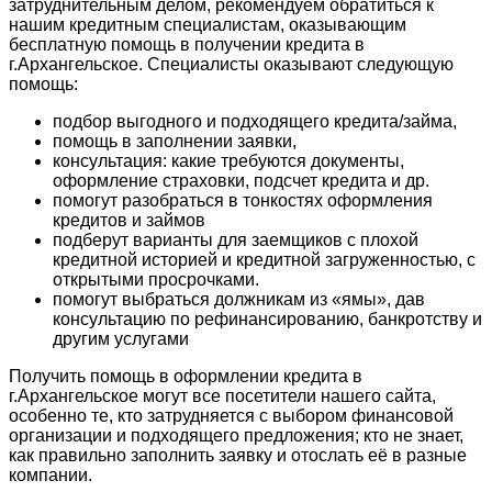
затруднительным делом, рекомендуем обратиться к
нашим кредитным специалистам, оказывающим
бесплатную помощь в получении кредита в
г.Архангельское. Специалисты оказывают следующую
помощь:
подбор выгодного и подходящего кредита/займа,
помощь в заполнении заявки,
консультация: какие требуются документы,
оформление страховки, подсчет кредита и др.
помогут разобраться в тонкостях оформления
кредитов и займов
подберут варианты для заемщиков с плохой
кредитной историей и кредитной загруженностью, с
открытыми просрочками.
помогут выбраться должникам из «ямы», дав
консультацию по рефинансированию, банкротству и
другим услугами
Получить помощь в оформлении кредита в
г.Архангельское могут все посетители нашего сайта,
особенно те, кто затрудняется с выбором финансовой
организации и подходящего предложения; кто не знает,
как правильно заполнить заявку и отослать её в разные
компании.