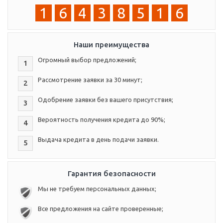
1
6
4
3
8
5
1
6
Наши преимущества
Огромный выбор предложений;
1
Рассмотрение заявки за 30 минут;
2
Одобрение заявки без вашего присутствия;
3
Вероятность получения кредита до 90%;
4
Выдача кредита в день подачи заявки.
5
Гарантия безопасности
Мы не требуем персональных данных;
Все предложения на сайте проверенные;