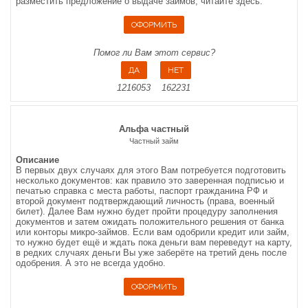
разместить предложение о выдаче займов, читайте здесь.
Помог ли Вам этот сервис?
1216053
162231
Альфа частный
Частный займ
Описание
В первых двух случаях для этого Вам потребуется подготовить
несколько документов: как правило это заверенная подписью и
печатью справка с места работы, паспорт гражданина РФ и
второй документ подтверждающий личность (права, военный
билет). Далее Вам нужно будет пройти процедуру заполнения
документов и затем ожидать положительного решения от банка
или конторы микро-займов. Если вам одобрили кредит или займ,
то нужно будет ещё и ждать пока деньги вам переведут на карту,
в редких случаях деньги Вы уже заберёте на третий день после
одобрения. А это не всегда удобно.