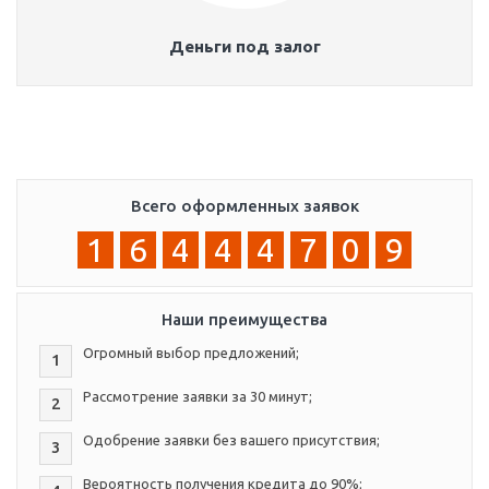
Деньги под залог
Всего оформленных заявок
1
6
4
4
4
7
0
9
Наши преимущества
Огромный выбор предложений;
1
Рассмотрение заявки за 30 минут;
2
Одобрение заявки без вашего присутствия;
3
Вероятность получения кредита до 90%;