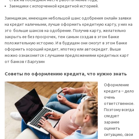
Заемщики с испорченной кредитной историей.
Заемщикам, имеющим небольшой шанс одобрения онлайн заявки
на кредит наличными, лучше оформить кредитную карту, у них на
это больше шансов на одобрение. Получив карту, желательно
закрыть ее без просрочек, тем самым создав в этом банке
положительную историю. И в будущем они смогут в этом банке
оформить хороший кредит, ипотеку или автокредит. Выше
можно ознакомится с лучшими предложениями кредитных карт
от банков г.Баргузин
Советы по оформлению кредита, что нужно знать
Оформление
кредита – дело
очень
ответственное.
Поэтому всегда
следует
заранее
оценить
ситуацию, свои