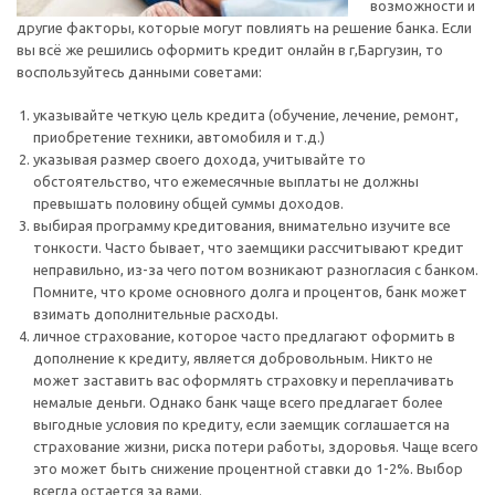
возможности и
другие факторы, которые могут повлиять на решение банка. Если
вы всё же решились оформить кредит онлайн в г,Баргузин, то
воспользуйтесь данными советами:
указывайте четкую цель кредита (обучение, лечение, ремонт,
приобретение техники, автомобиля и т.д.)
указывая размер своего дохода, учитывайте то
обстоятельство, что ежемесячные выплаты не должны
превышать половину общей суммы доходов.
выбирая программу кредитования, внимательно изучите все
тонкости. Часто бывает, что заемщики рассчитывают кредит
неправильно, из-за чего потом возникают разногласия с банком.
Помните, что кроме основного долга и процентов, банк может
взимать дополнительные расходы.
личное страхование, которое часто предлагают оформить в
дополнение к кредиту, является добровольным. Никто не
может заставить вас оформлять страховку и переплачивать
немалые деньги. Однако банк чаще всего предлагает более
выгодные условия по кредиту, если заемщик соглашается на
страхование жизни, риска потери работы, здоровья. Чаще всего
это может быть снижение процентной ставки до 1-2%. Выбор
всегда остается за вами.