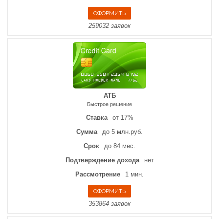
259032 заявок
АТБ
Быстрое решение
Ставка
от 17%
Сумма
до 5 млн.руб.
Срок
до 84 мес.
Подтверждение дохода
нет
Рассмотрение
1 мин.
353864 заявок