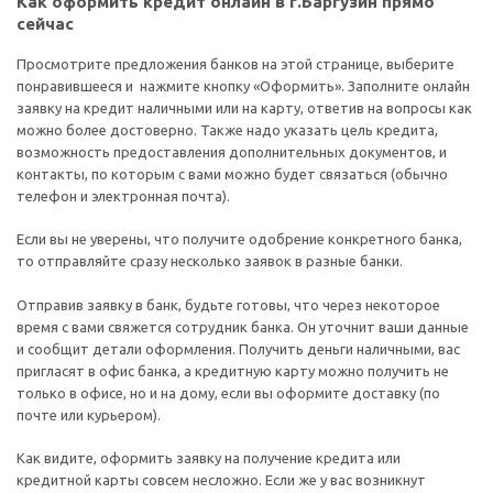
Как оформить кредит онлайн в г.Баргузин прямо
сейчас
Просмотрите предложения банков на этой странице, выберите
понравившееся и нажмите кнопку «Оформить». Заполните онлайн
заявку на кредит наличными или на карту, ответив на вопросы как
можно более достоверно. Также надо указать цель кредита,
возможность предоставления дополнительных документов, и
контакты, по которым с вами можно будет связаться (обычно
телефон и электронная почта).
Если вы не уверены, что получите одобрение конкретного банка,
то отправляйте сразу несколько заявок в разные банки.
Отправив заявку в банк, будьте готовы, что через некоторое
время с вами свяжется сотрудник банка. Он уточнит ваши данные
и сообщит детали оформления. Получить деньги наличными, вас
пригласят в офис банка, а кредитную карту можно получить не
только в офисе, но и на дому, если вы оформите доставку (по
почте или курьером).
Как видите, оформить заявку на получение кредита или
кредитной карты совсем несложно. Если же у вас возникнут