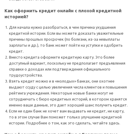
Как оформить кредит онлайн с плохой кредитной
историей?
Для начала нужно разобраться, в чем причина ухудшения
кредитной истории. Если вы можете доказать уважительные
причины прошлых просрочек (по болезни, из-за невыплаты
зарплаты и др.), то банк может пойти на уступки и одобрить
кредит.
Вместо кредита оформите кредитную карту. Это более
доступный вариант, поскольку не предполагает предъявления
справки о доходах или подтверждения официального
трудоустройства.
Взять кредит можно и в «молодых» банках, они охотнее
выдают ссуду с целью увеличения числа клиентов и повышения
рейтинга учреждения. Некоторые новые банки могут не
сотрудничать с бюро кредитных историй, в котором хранятся
именно ваши данные, это дает хороший шанс получить кредит.
Если ни один банк не хочет вам выдавать ни кредит, ни карту,
то в этом случае Вам поможет только улучшение кредитной
истории. Подробнее о том, как это сделать, читайте здесь.